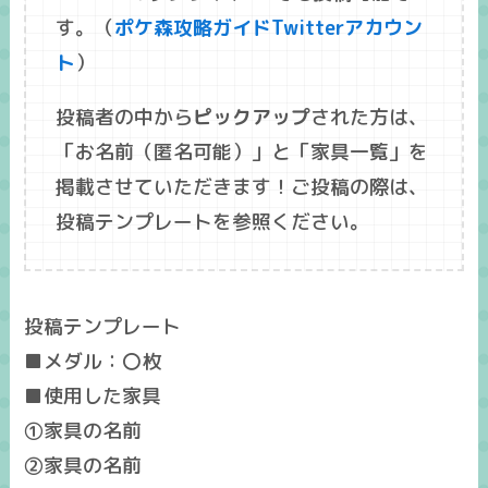
す。（
ポケ森攻略ガイドTwitterアカウン
ト
）
投稿者の中から
ピックアップ
された方は、
「
お名前
（匿名可能）」と「
家具一覧
」を
掲載させていただきます！ご投稿の際は、
投稿テンプレートを参照ください。
投稿テンプレート
■メダル：〇枚
■使用した家具
①家具の名前
②家具の名前