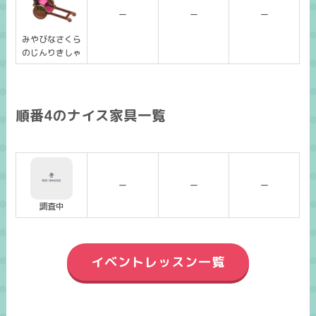
ー
ー
ー
みやびなさくら
のじんりきしゃ
順番4のナイス家具一覧
ー
ー
ー
調査中
イベントレッスン一覧