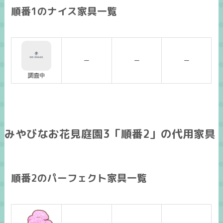
順番1のナイス家具一覧
ー
ー
ー
調査中
みやびなお花見庭園3「順番2」の代用家具
順番2のパーフェクト家具一覧