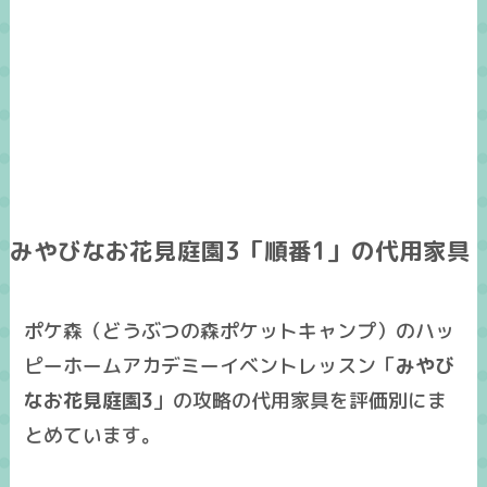
みやびなお花見庭園3「順番1」の代用家具
ポケ森（どうぶつの森ポケットキャンプ）のハッ
ピーホームアカデミーイベントレッスン「
みやび
なお花見庭園3
」の攻略の
代用家具
を
評価別
にま
とめています。