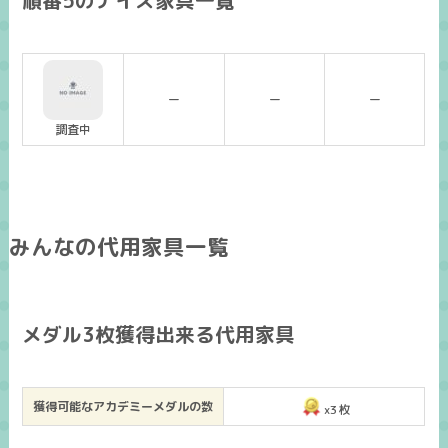
順番5のナイス家具一覧
ー
ー
ー
調査中
みんなの代用家具一覧
メダル3枚獲得出来る代用家具
獲得可能なアカデミーメダルの数
x3枚