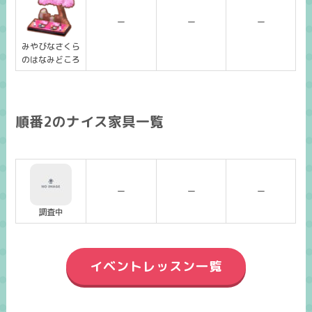
ー
ー
ー
みやびなさくら
のはなみどころ
順番2のナイス家具一覧
ー
ー
ー
調査中
イベントレッスン一覧