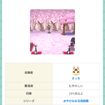
依頼者
さっち
難易度
むずかしい
目標
285点以上
シリーズ
みやびなお花見庭園