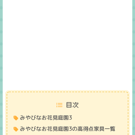
目次
みやびなお花見庭園3
みやびなお花見庭園3の高得点家具一覧