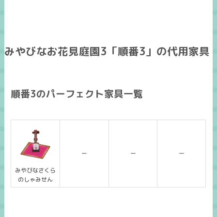
みやびなお花見庭園3「順番3」の代用家具
順番3のパーフェクト家具一覧
ー
ー
ー
みやびなさくら
のしゃみせん