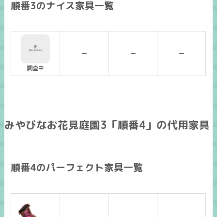
順番3のナイス家具一覧
ー
ー
ー
調査中
みやびなお花見庭園3「順番4」の代用家具
順番4のパーフェクト家具一覧