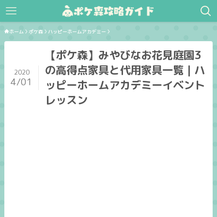
ホーム
ポケ森
ハッピーホームアカデミー
【ポケ森】みやびなお花見庭園3
の高得点家具と代用家具一覧｜ハ
2020
4/01
ッピーホームアカデミーイベント
レッスン