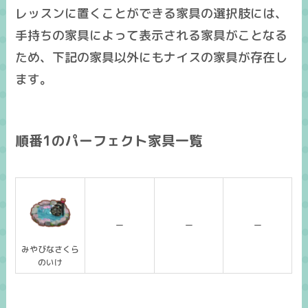
レッスンに置くことができる家具の選択肢には、
手持ちの家具によって表示される家具がことなる
ため、下記の家具以外にも
ナイスの家具
が存在し
ます。
順番1のパーフェクト家具一覧
ー
ー
ー
みやびなさくら
のいけ