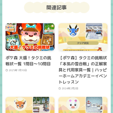
関連記事
ポケ森 大盛！タクミの挑
【ポケ森】タクミの挑戦状
戦状一覧 1問目～10問目
「本気の雪合戦」の正解家
具と代用家具一覧｜ハッピ
2025年1月10日
ーホームアカデミーイベン
トレッスン
2024年2月2日