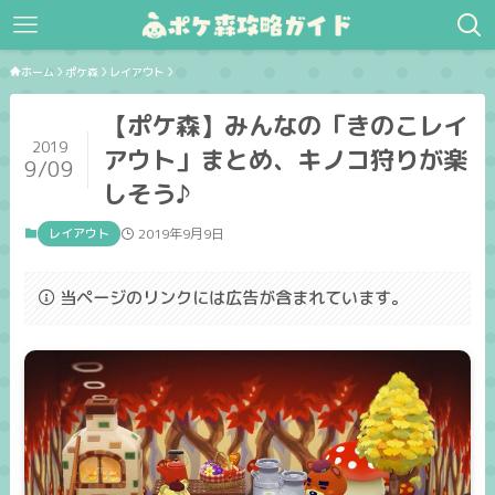
ホーム
ポケ森
レイアウト
【ポケ森】みんなの「きのこレイ
2019
アウト」まとめ、キノコ狩りが楽
9/09
しそう♪
レイアウト
2019年9月9日
当ページのリンクには広告が含まれています。