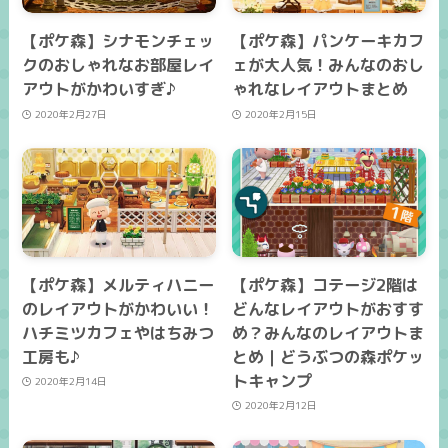
【ポケ森】シナモンチェッ
【ポケ森】パンケーキカフ
クのおしゃれなお部屋レイ
ェが大人気！みんなのおし
アウトがかわいすぎ♪
ゃれなレイアウトまとめ
2020年2月27日
2020年2月15日
【ポケ森】メルティハニー
【ポケ森】コテージ2階は
のレイアウトがかわいい！
どんなレイアウトがおすす
ハチミツカフェやはちみつ
め？みんなのレイアウトま
工房も♪
とめ｜どうぶつの森ポケッ
トキャンプ
2020年2月14日
2020年2月12日