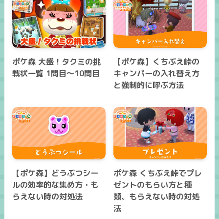
ポケ森 大盛！タクミの挑
【ポケ森】くちぶえ峠の
戦状一覧 1問目～10問目
キャンパーの入れ替え方
と強制的に呼ぶ方法
【ポケ森】どうぶつシー
ポケ森 くちぶえ峠でプレ
ルの効率的な集め方・も
ゼントのもらい方と種
らえない時の対処法
類、もらえない時の対処
法