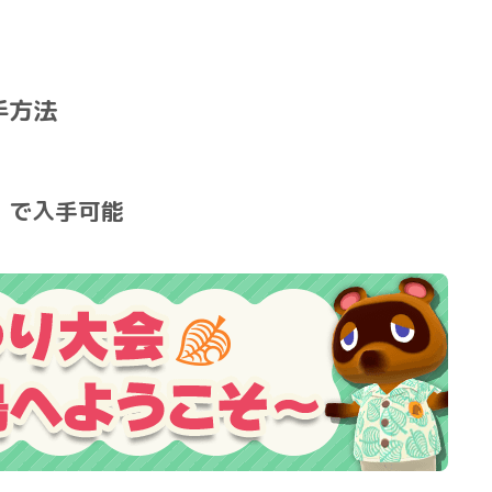
手方法
」で入手可能