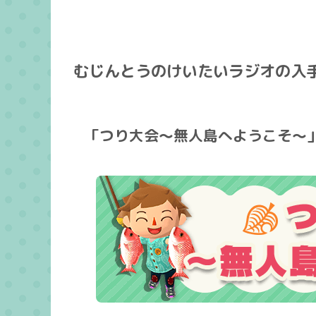
むじんとうのけいたいラジオの入
「つり大会～無人島へようこそ～