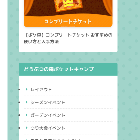
【ポケ森】コンプリートチケット おすすめの
使い方と入手方法
どうぶつの森ポケットキャンプ
レイアウト
シーズンイベント
ガーデンイベント
つり大会イベント