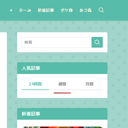
ホーム
新着記事
ポケ森
あつ森
人気記事
24時間
週間
月間
新着記事