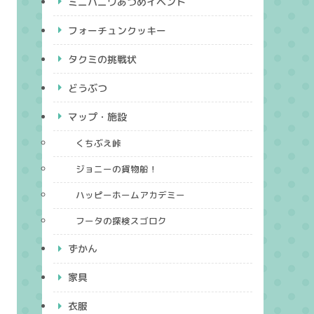
ミニハニワあつめイベント
フォーチュンクッキー
タクミの挑戦状
どうぶつ
マップ・施設
くちぶえ峠
ジョニーの貨物船！
ハッピーホームアカデミー
フータの探検スゴロク
ずかん
家具
衣服