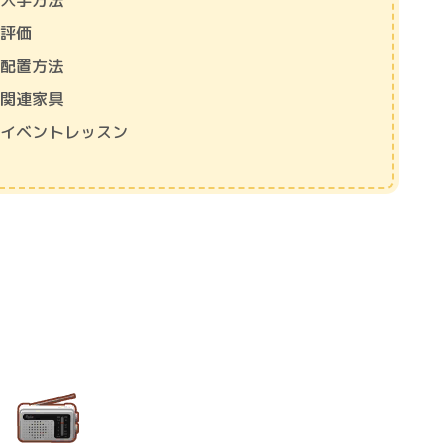
の入手方法
の評価
の配置方法
の関連家具
のイベントレッスン