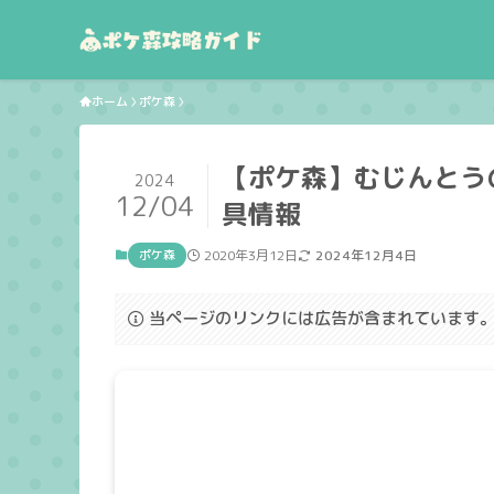
ホーム
ポケ森
【ポケ森】むじんとう
2024
12/04
具情報
ポケ森
2020年3月12日
2024年12月4日
当ページのリンクには広告が含まれています