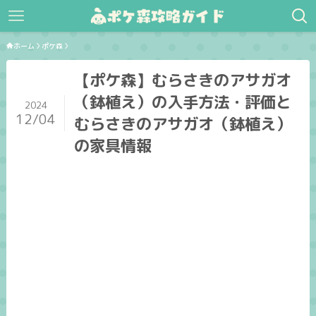
ホーム
ポケ森
【ポケ森】むらさきのアサガオ
（鉢植え）の入手方法・評価と
2024
12/04
むらさきのアサガオ（鉢植え）
の家具情報