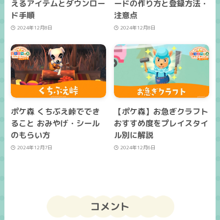
えるアイテムとダウンロー
ードの作り方と登録方法・
ド手順
注意点
2024年12月8日
2024年12月8日
ポケ森 くちぶえ峠ででき
【ポケ森】お急ぎクラフト
ること おみやげ・シール
おすすめ度をプレイスタイ
のもらい方
ル別に解説
2024年12月7日
2024年12月6日
コメント