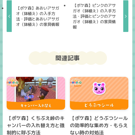
【ポケ森】ピンクのアサ
【ポケ森】あおいアサガ
ガオ（鉢植え）の入手方
オ（鉢植え）の入手方
法・評価とピンクのアサ
法・評価とあおいアサガ
ガオ（鉢植え）の家具情
オ（鉢植え）の家具情報
報
関連記事
【ポケ森】くちぶえ峠のキ
【ポケ森】どうぶつシール
ャンパーの入れ替え方と強
の効率的な集め方・もらえ
制的に呼ぶ方法
ない時の対処法