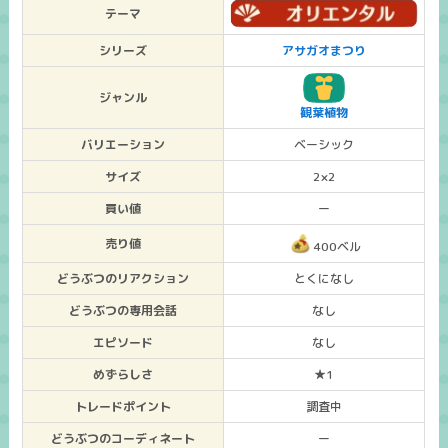
テーマ
シリーズ
アサガオまつり
ジャンル
観葉植物
バリエーション
ベーシック
サイズ
2×2
買い値
ー
売り値
400ベル
どうぶつのリアクション
とくになし
どうぶつの専用会話
なし
エピソード
なし
めずらしさ
★1
トレードポイント
調査中
どうぶつのコーディネート
ー