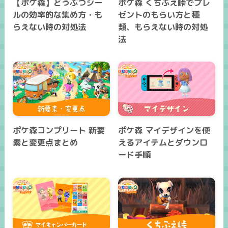
【ポケ森】どうぶつシー
ポケ森 くちぶえ峠でプレ
ルの効率的な集め方・も
ゼントのもらい方と種
らえない時の対処法
類、もらえない時の対処
法
ポケ森コンプリート 新要
ポケ森 マイデザインを使
素と変更点まとめ
えるアイテムとダウンロ
ード手順