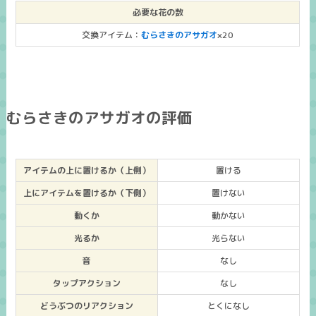
必要な花の数
交換アイテム：
むらさきのアサガオ
×20
むらさきのアサガオの評価
アイテムの上に置けるか（上側）
置ける
上にアイテムを置けるか（下側）
置けない
動くか
動かない
光るか
光らない
音
なし
タップアクション
なし
どうぶつのリアクション
とくになし