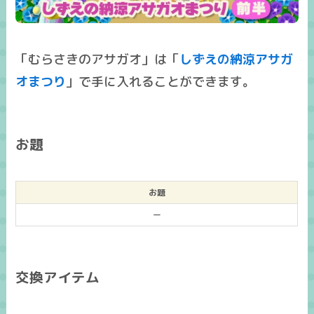
「むらさきのアサガオ」は「
しずえの納涼アサガ
オまつり
」で手に入れることができます。
お題
お題
ー
交換アイテム