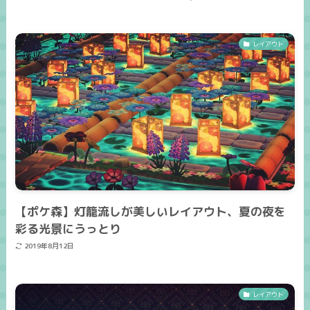
レイアウト
【ポケ森】灯籠流しが美しいレイアウト、夏の夜を
彩る光景にうっとり
2019年8月12日
レイアウト