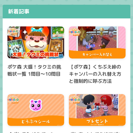
新着記事
ポケ森 大盛！タクミの挑
【ポケ森】くちぶえ峠の
戦状一覧 1問目～10問目
キャンパーの入れ替え方
と強制的に呼ぶ方法