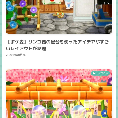
【ポケ森】リンゴ飴の屋台を使ったアイデアがすご
いレイアウトが話題
2019年8月7日
レイアウト