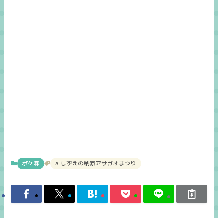
ポケ森
しずえの納涼アサガオまつり