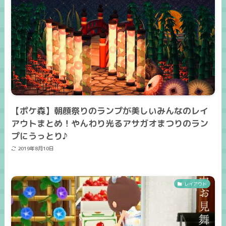
【ポケ森】朝顔祭りのランプが美しいみんなのレイ
アウトまとめ！やんわり光るアサガオまつりのラン
プにうっとり♪
2019年8月10日
レイアウト