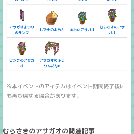
アサガオまつり
むらさきのアサ
しずえのおめん
あおいアサガオ
のランプ
ガオ
ー
ー
ピンクのアサガ
アサガオのふう
オ
りんだなB
※本イベントのアイテムはイベント期間終了後に
も再登場する場合があります。
むらさきのアサガオの関連記事