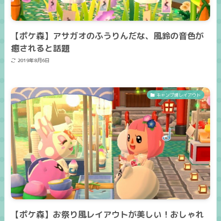
【ポケ森】アサガオのふうりんだな、風鈴の音色が
癒されると話題
2019年8月6日
キャンプ場レイアウト
【ポケ森】お祭り風レイアウトが美しい！おしゃれ