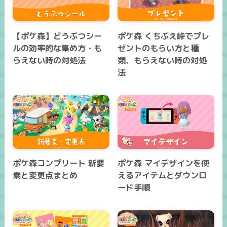
【ポケ森】どうぶつシー
ポケ森 くちぶえ峠でプレ
ルの効率的な集め方・も
ゼントのもらい方と種
らえない時の対処法
類、もらえない時の対処
法
ポケ森コンプリート 新要
ポケ森 マイデザインを使
素と変更点まとめ
えるアイテムとダウンロ
ード手順