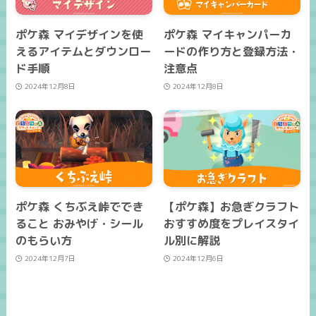
ポケ森 マイデザインを使
ポケ森 マイキャンパーカ
えるアイテムとダウンロー
ードの作り方と登録方法・
ド手順
注意点
2024年12月8日
2024年12月8日
ポケ森 くちぶえ峠ででき
【ポケ森】お急ぎクラフト
ること おみやげ・シール
おすすめ度をプレイスタイ
のもらい方
ル別に解説
2024年12月7日
2024年12月6日