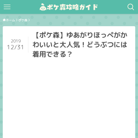
ホーム
ポケ森
【ポケ森】ゆあがりほっぺがか
2019
わいいと大人気！どうぶつには
12/31
着用できる？