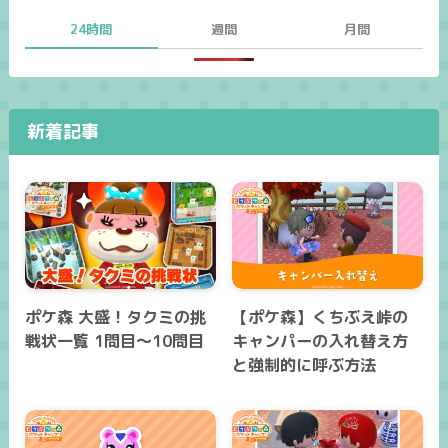
24時間
週間
月間
新着記事
ポケ森 大盛！タクミの挑
【ポケ森】くちぶえ峠の
戦状一覧 1問目～10問目
キャンパーの入れ替え方
と強制的に呼ぶ方法