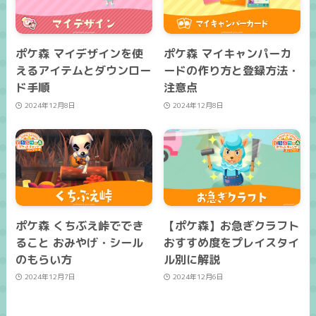
ポケ森 マイデザインを使
ポケ森 マイキャンパーカ
えるアイテムとダウンロー
ードの作り方と登録方法・
ド手順
注意点
2024年12月8日
2024年12月8日
ポケ森 くちぶえ峠ででき
【ポケ森】お急ぎクラフト
ること おみやげ・シール
おすすめ度をプレイスタイ
のもらい方
ル別に解説
2024年12月7日
2024年12月6日