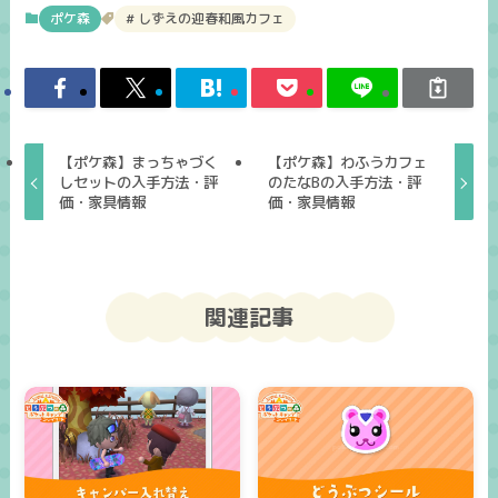
ポケ森
しずえの迎春和風カフェ
【ポケ森】まっちゃづく
【ポケ森】わふうカフェ
しセットの入手方法・評
のたなBの入手方法・評
価・家具情報
価・家具情報
関連記事