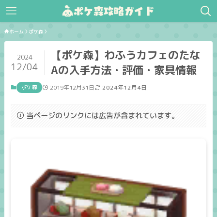
ホーム
ポケ森
【ポケ森】わふうカフェのたな
2024
12/04
Aの入手方法・評価・家具情報
ポケ森
2019年12月31日
2024年12月4日
当ページのリンクには広告が含まれています。