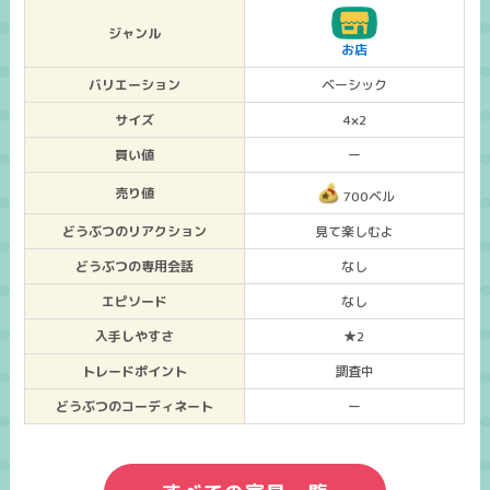
ジャンル
お店
バリエーション
ベーシック
サイズ
4×2
買い値
ー
売り値
700ベル
どうぶつのリアクション
見て楽しむよ
どうぶつの専用会話
なし
エピソード
なし
入手しやすさ
★2
トレードポイント
調査中
どうぶつのコーディネート
ー