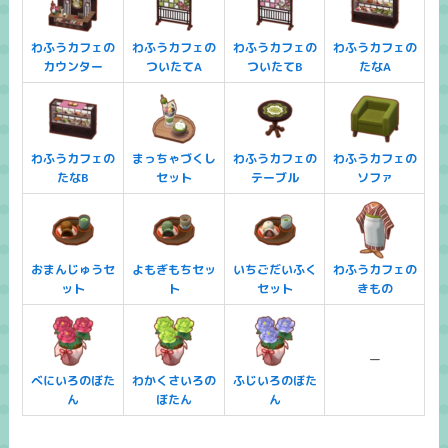
わふうカフェの
わふうカフェの
わふうカフェの
わふうカフェの
カウンター
ついたてA
ついたてB
たなA
わふうカフェの
まっちゃづくし
わふうカフェの
わふうカフェの
たなB
セット
テーブル
ソファ
おまんじゅうセ
よもぎもちセッ
いちごだいふく
わふうカフェの
ット
ト
セット
きもの
ー
べにいろのぼた
わかくさいろの
ふじいろのぼた
ん
ぼたん
ん