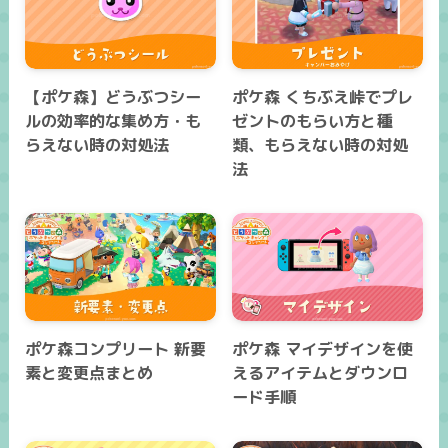
【ポケ森】どうぶつシー
ポケ森 くちぶえ峠でプレ
ルの効率的な集め方・も
ゼントのもらい方と種
らえない時の対処法
類、もらえない時の対処
法
ポケ森コンプリート 新要
ポケ森 マイデザインを使
素と変更点まとめ
えるアイテムとダウンロ
ード手順