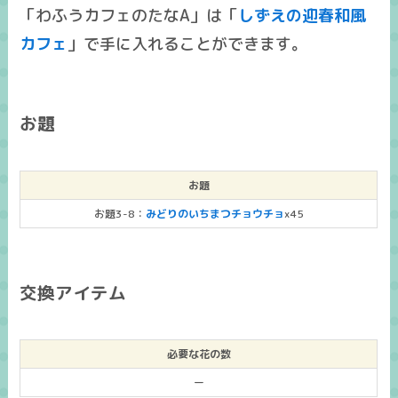
「わふうカフェのたなA」は「
しずえの迎春和風
カフェ
」で手に入れることができます。
お題
お題
お題3-8：
みどりのいちまつチョウチョ
x45
交換アイテム
必要な花の数
ー