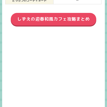
どうぶつのコーディネート
ー
しずえの迎春和風カフェ攻略まとめ