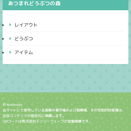
あつまれどうぶつの森
レイアウト
どうぶつ
アイテム
© Nintendo
当サイトにて使用している画像の著作権および商標権、その他知的財産権は、
当該コンテンツの提供元に帰属します。
QRコードは株式会社デンソーウェーブの登録商標です。