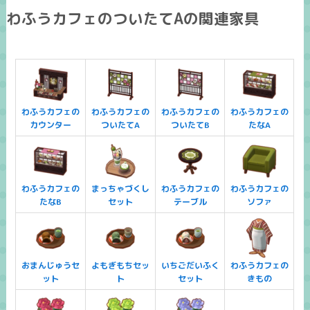
わふうカフェのついたてAの関連家具
わふうカフェの
わふうカフェの
わふうカフェの
わふうカフェの
カウンター
ついたてA
ついたてB
たなA
わふうカフェの
まっちゃづくし
わふうカフェの
わふうカフェの
たなB
セット
テーブル
ソファ
おまんじゅうセ
よもぎもちセッ
いちごだいふく
わふうカフェの
ット
ト
セット
きもの