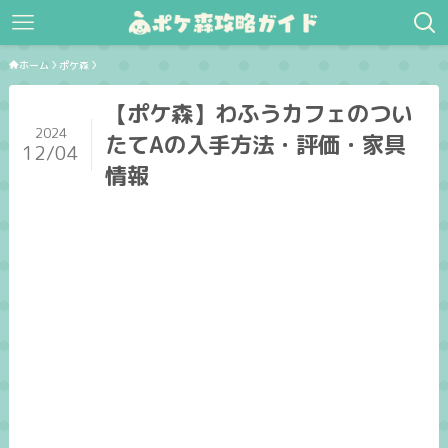
ホーム
ポケ森
【ポケ森】わふうカフェのつい
2024
たてAの入手方法・評価・家具
12/04
情報