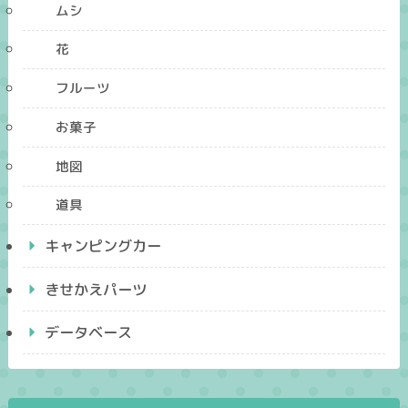
ムシ
花
フルーツ
お菓子
地図
道具
キャンピングカー
きせかえパーツ
データベース