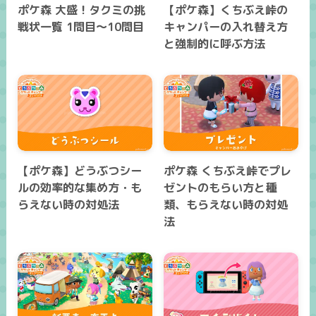
ポケ森 大盛！タクミの挑
【ポケ森】くちぶえ峠の
戦状一覧 1問目～10問目
キャンパーの入れ替え方
と強制的に呼ぶ方法
【ポケ森】どうぶつシー
ポケ森 くちぶえ峠でプレ
ルの効率的な集め方・も
ゼントのもらい方と種
らえない時の対処法
類、もらえない時の対処
法