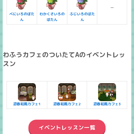
ー
べにいろのぼた
わかくさいろの
ふじいろのぼた
ん
ぼたん
ん
わふうカフェのついたてAのイベントレッ
スン
迎春和風カフェ1
迎春和風カフェ2
迎春和風カフェ3
イベントレッスン一覧