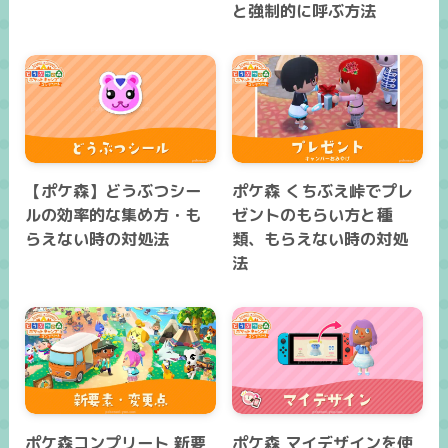
と強制的に呼ぶ方法
【ポケ森】どうぶつシー
ポケ森 くちぶえ峠でプレ
ルの効率的な集め方・も
ゼントのもらい方と種
らえない時の対処法
類、もらえない時の対処
法
ポケ森コンプリート 新要
ポケ森 マイデザインを使