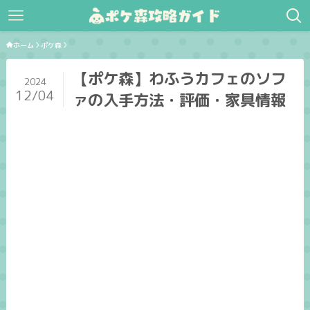
ホーム
ポケ森
【ポケ森】わふうカフェのソフ
2024
12/04
ァの入手方法・評価・家具情報