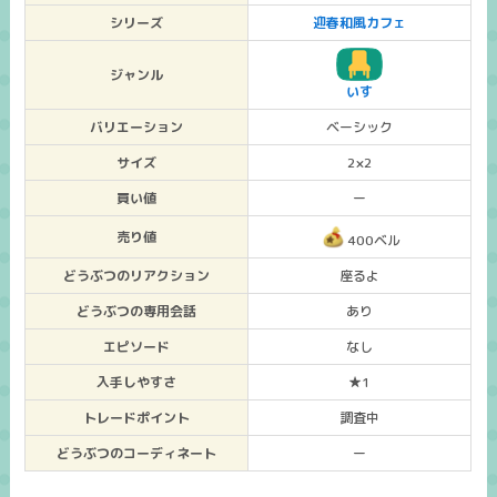
シリーズ
迎春和風カフェ
ジャンル
いす
バリエーション
ベーシック
サイズ
2×2
買い値
ー
売り値
400ベル
どうぶつのリアクション
座るよ
どうぶつの専用会話
あり
エピソード
なし
入手しやすさ
★1
トレードポイント
調査中
どうぶつのコーディネート
ー