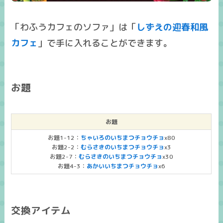
「わふうカフェのソファ」は「
しずえの迎春和風
カフェ
」で手に入れることができます。
お題
お題
お題1-12：
ちゃいろのいちまつチョウチョ
x80
お題2-2：
むらさきのいちまつチョウチョ
x3
お題2-7：
むらさきのいちまつチョウチョ
x30
お題4-3：
あかいいちまつチョウチョ
x6
交換アイテム