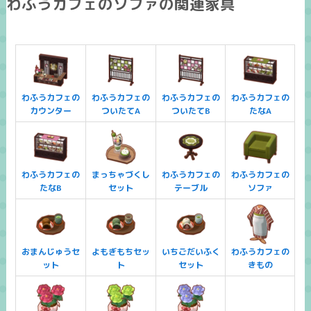
わふうカフェのソファの関連家具
わふうカフェの
わふうカフェの
わふうカフェの
わふうカフェの
カウンター
ついたてA
ついたてB
たなA
わふうカフェの
まっちゃづくし
わふうカフェの
わふうカフェの
たなB
セット
テーブル
ソファ
おまんじゅうセ
よもぎもちセッ
いちごだいふく
わふうカフェの
ット
ト
セット
きもの