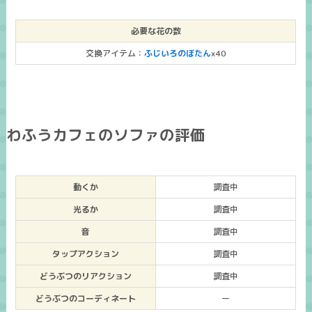
必要な花の数
交換アイテム：
ふじいろのぼたん
x40
わふうカフェのソファの評価
動くか
調査中
光るか
調査中
音
調査中
タップアクション
調査中
どうぶつのリアクション
調査中
どうぶつのコーディネート
ー