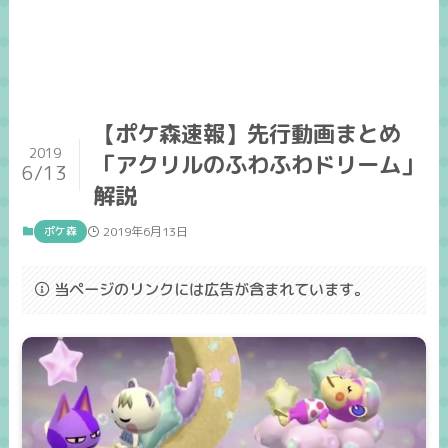
【ポケ森速報】先行動画まとめ
2019
「アクリルのふわふわドリーム」
6/13
解説
ポケ森
2019年6月13日
当ページのリンクには広告が含まれています。