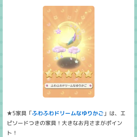
★5家具「
ふわふわドリームなゆりかご
」は、エ
ピソードつきの家具！大きなお月さまがポイン
ト！