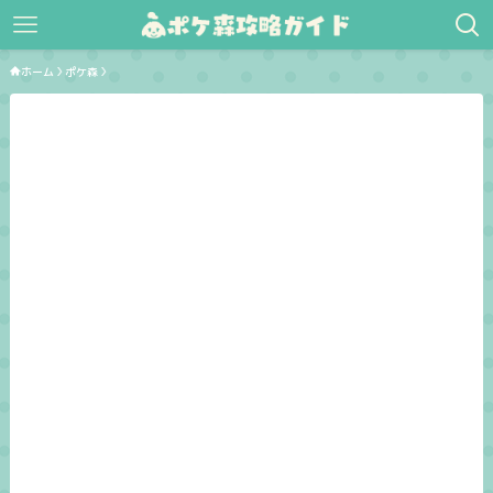
ホーム
ポケ森