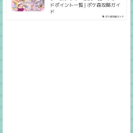
ドポイント一覧 | ポケ森攻略ガイ
ド
ポケ森攻略ガイド