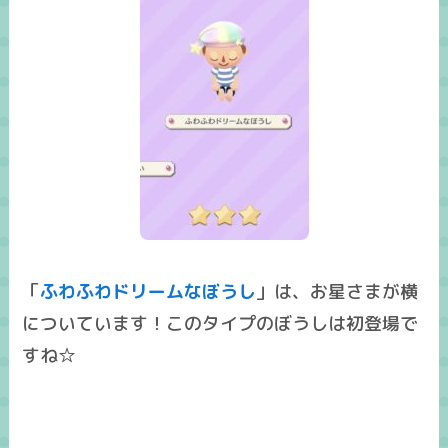
「
ふわふわドリームなぼうし
」は、お星さまが横
についています！このタイプのぼうしは初登場で
すね☆