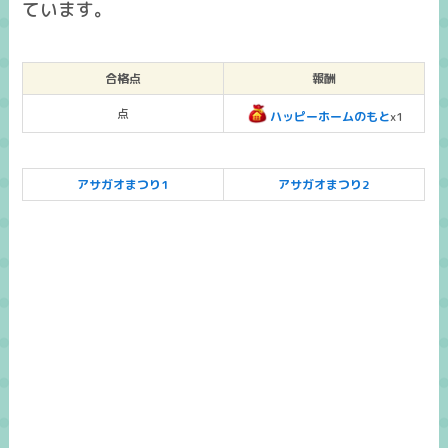
ています。
合格点
報酬
点
ハッピーホームのもと
x1
アサガオまつり1
アサガオまつり2