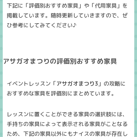
下記に「
評価別おすすめ家具
」や「
代用家具
」を
掲載しています。随時更新していきますので、ぜ
ひ参考にしてみてください♪
アサガオまつりの評価別おすすめ家具
イベントレッスン「
アサガオまつり3
」の攻略に
おすすめな家具
を
評価別
にまとめています。
レッスンに置くことができる家具の選択肢には、
手持ちの家具によって表示される家具がことなる
ため、下記の家具以外にも
ナイスの家具
が存在し