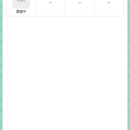
ー
ー
ー
調査中