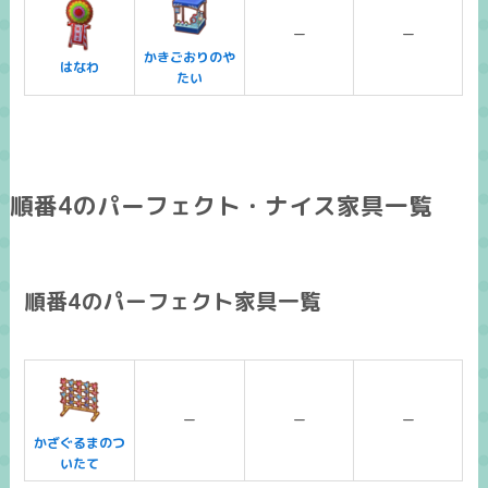
ー
ー
かきごおりのや
はなわ
たい
順番4のパーフェクト・ナイス家具一覧
順番4のパーフェクト家具一覧
ー
ー
ー
かざぐるまのつ
いたて