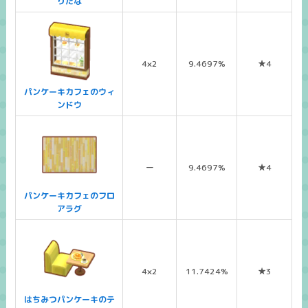
りだな
4×2
9.4697%
★4
パンケーキカフェのウィ
ンドウ
ー
9.4697%
★4
パンケーキカフェのフロ
アラグ
4×2
11.7424%
★3
はちみつパンケーキのテ