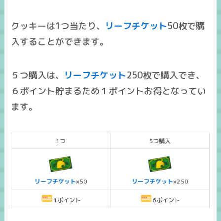
クッキーは1つ当たり、
リーフチケット
50枚で購
入することができます。
５つ購入は、
リーフチケット
250枚で購入でき、
６ポイント貯まるため１ポイントお得となってい
ます。
1つ
5つ購入
リーフチケット
×50
リーフチケット
×250
1ポイント
6ポイント