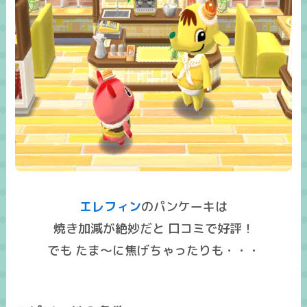
エレフィン
のパンケーキは
焼き加減が絶妙だと 口コミで好評！
でも たま～に焦げちゃったりも・・・