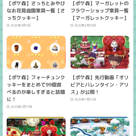
【ポケ森】さっちとみやび
【ポケ森】マーガレットの
なお花見庭園家具一覧【さ
フラワーショップ家具一覧
っちクッキー】
【マーガレットクッキー】
2020年4月1日
2020年2月29日
【ポケ森】フォーチュンク
【ポケ森】先行動画「オリ
ッキーをまとめて99個食
ビアとバレンタイン・アリ
べるのが楽しすぎると話題
ス」が公開！
に！
2020年1月31日
2020年2月15日