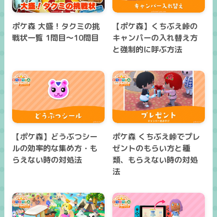
ポケ森 大盛！タクミの挑
【ポケ森】くちぶえ峠の
戦状一覧 1問目～10問目
キャンパーの入れ替え方
と強制的に呼ぶ方法
【ポケ森】どうぶつシー
ポケ森 くちぶえ峠でプレ
ルの効率的な集め方・も
ゼントのもらい方と種
らえない時の対処法
類、もらえない時の対処
法