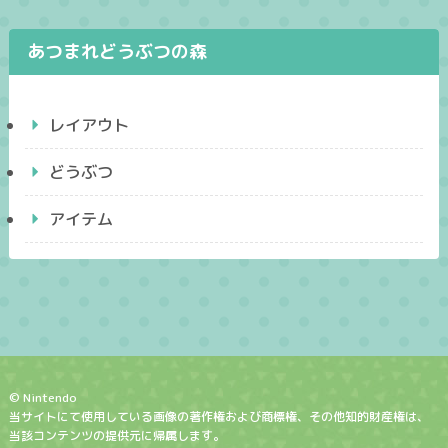
あつまれどうぶつの森
レイアウト
どうぶつ
アイテム
© Nintendo
当サイトにて使用している画像の著作権および商標権、その他知的財産権は、
当該コンテンツの提供元に帰属します。