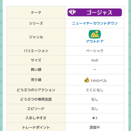
テーマ
シリーズ
ニューイヤーカウントダウン
ジャンル
アウトドア
バリエーション
ベーシック
サイズ
6×6
買い値
ー
売り値
1600ベル
どうぶつのリアクション
とくになし
どうぶつの専用会話
なし
エピソード
なし
入手しやすさ
★3
トレードポイント
調査中