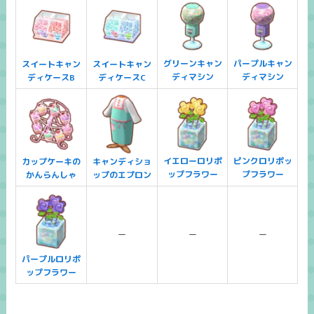
グリーンキャン
パープルキャン
スイートキャン
スイートキャン
ディマシン
ディマシン
ディケースB
ディケースC
イエローロリポ
ピンクロリポッ
カップケーキの
キャンディショ
ップフラワー
プフラワー
かんらんしゃ
ップのエプロン
ー
ー
ー
パープルロリポ
ップフラワー