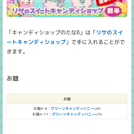
「キャンディショップのたなB」は「
リサのスイ
ートキャンディショップ
」で手に入れることがで
きます。
お題
お題
お題4-8：
グリーンキャンディハニー
x40
お題4-11：
グリーンキャンディハニー
x70