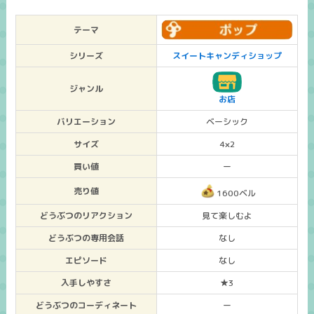
テーマ
シリーズ
スイートキャンディショップ
ジャンル
お店
バリエーション
ベーシック
サイズ
4×2
買い値
ー
売り値
1600ベル
どうぶつのリアクション
見て楽しむよ
どうぶつの専用会話
なし
エピソード
なし
入手しやすさ
★3
どうぶつのコーディネート
ー