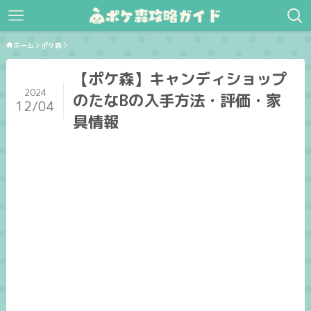
ホーム
ポケ森
【ポケ森】キャンディショップ
2024
のたなBの入手方法・評価・家
12/04
具情報