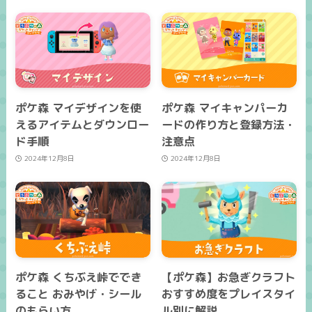
ポケ森 マイデザインを使
ポケ森 マイキャンパーカ
えるアイテムとダウンロー
ードの作り方と登録方法・
ド手順
注意点
2024年12月8日
2024年12月8日
ポケ森 くちぶえ峠ででき
【ポケ森】お急ぎクラフト
ること おみやげ・シール
おすすめ度をプレイスタイ
のもらい方
ル別に解説