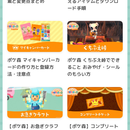
素と変更点まとめ
えるアイテムとダウンロ
ード手順
ポケ森 マイキャンパーカ
ポケ森 くちぶえ峠ででき
ードの作り方と登録方
ること おみやげ・シール
法・注意点
のもらい方
【ポケ森】お急ぎクラフ
【ポケ森】コンプリート