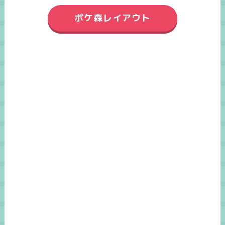
ポケ森レイアウト