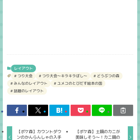
レイアウト
つり大会
つり大会～キラキラぼし～
どうぶつの森
みんなのレイアウト
ユメコのとびだす絵本の国
話題のレイアウト
【ポケ森】カウントダウ
【ポケ森】土鍋のカニが
ンのかんらんしゃの入手
美味しそう～！カニ鍋の