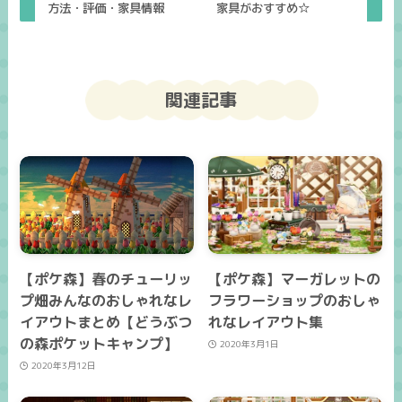
方法・評価・家具情報
家具がおすすめ☆
関連記事
【ポケ森】春のチューリッ
【ポケ森】マーガレットの
プ畑みんなのおしゃれなレ
フラワーショップのおしゃ
イアウトまとめ【どうぶつ
れなレイアウト集
の森ポケットキャンプ】
2020年3月1日
2020年3月12日