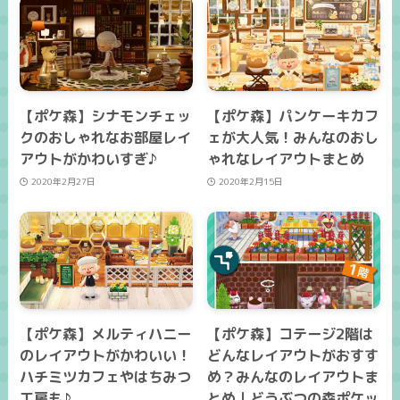
【ポケ森】シナモンチェッ
【ポケ森】パンケーキカフ
クのおしゃれなお部屋レイ
ェが大人気！みんなのおし
アウトがかわいすぎ♪
ゃれなレイアウトまとめ
2020年2月27日
2020年2月15日
【ポケ森】メルティハニー
【ポケ森】コテージ2階は
のレイアウトがかわいい！
どんなレイアウトがおすす
ハチミツカフェやはちみつ
め？みんなのレイアウトま
工房も♪
とめ｜どうぶつの森ポケッ