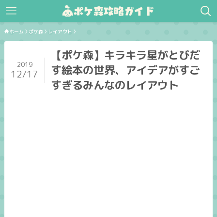
ホーム
ポケ森
レイアウト
【ポケ森】キラキラ星がとびだ
2019
す絵本の世界、アイデアがすご
12/17
すぎるみんなのレイアウト