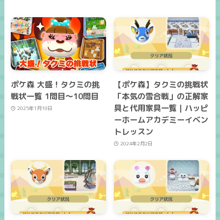
ポケ森 大盛！タクミの挑
【ポケ森】タクミの挑戦状
戦状一覧 1問目～10問目
「本気の雪合戦」の正解家
具と代用家具一覧｜ハッピ
2025年1月10日
ーホームアカデミーイベン
トレッスン
2024年2月2日