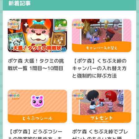
新着記事
ポケ森 大盛！タクミの挑
【ポケ森】くちぶえ峠の
戦状一覧 1問目～10問目
キャンパーの入れ替え方
と強制的に呼ぶ方法
【ポケ森】どうぶつシー
ポケ森 くちぶえ峠でプレ