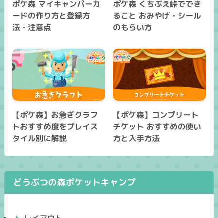
ポケ森 マイキャンパーカ
ポケ森 くちぶえ峠ででき
ードの作り方と登録方
ること おみやげ・シール
法・注意点
のもらい方
【ポケ森】お急ぎクラフ
【ポケ森】コンプリート
トおすすめ度をプレイス
チケット おすすめの使い
タイル別に解説
方と入手方法
どうぶつの森ポケットキャンプ
レイアウト