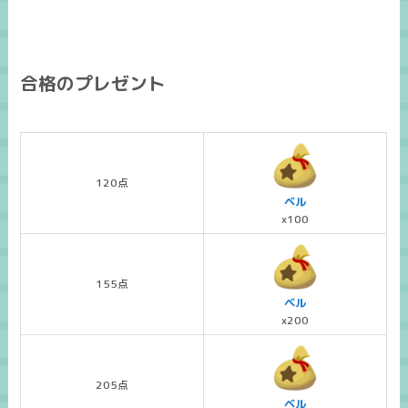
合格のプレゼント
120点
ベル
x100
155点
ベル
x200
205点
ベル