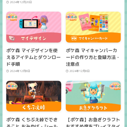
2024年12月20日
ポケ森 マイデザインを使
ポケ森 マイキャンパーカ
えるアイテムとダウンロー
ードの作り方と登録方法・
ド手順
注意点
2024年12月8日
2024年12月8日
ポケ森 くちぶえ峠ででき
【ポケ森】お急ぎクラフト
ること おみやげ・シール
おすすめ度をプレイスタイ