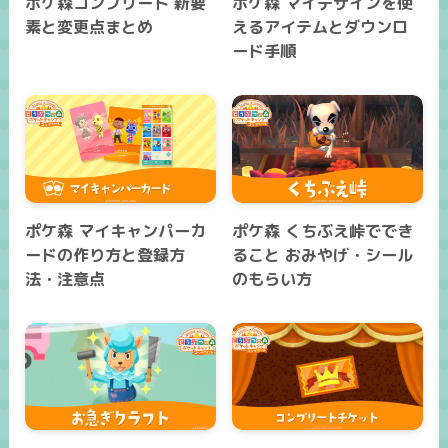
ポケ森コンプリート 新要
ポケ森 マイデザインを使
素と変更点まとめ
えるアイテムとダウンロ
ード手順
ポケ森 マイキャンパーカ
ポケ森 くちぶえ峠ででき
ードの作り方と登録方
ること おみやげ・シール
法・注意点
のもらい方