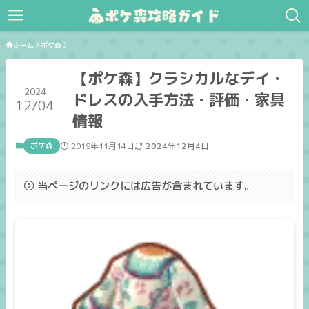
ホーム
ポケ森
【ポケ森】クラシカルなデイ・
2024
ドレスの入手方法・評価・家具
12/04
情報
ポケ森
2019年11月14日
2024年12月4日
当ページのリンクには広告が含まれています。