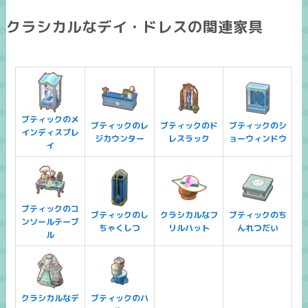
クラシカルなデイ・ドレスの関連家具
ブティックのメ
ブティックのレ
ブティックのド
ブティックのシ
インディスプレ
ジカウンター
レスラック
ョーウィンドウ
イ
ブティックのコ
ブティックのし
クラシカルなフ
ブティックのち
ンソールテーブ
ちゃくしつ
リルハット
んれつだい
ル
クラシカルなデ
ブティックのハ