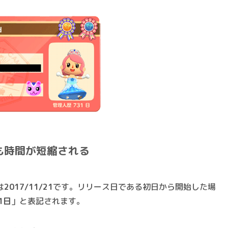
も時間が短縮される
は
2017/11/21
です。リリース日である初日から開始した場
1日
」と表記されます。