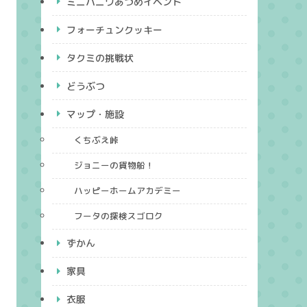
ミニハニワあつめイベント
フォーチュンクッキー
タクミの挑戦状
どうぶつ
マップ・施設
くちぶえ峠
ジョニーの貨物船！
ハッピーホームアカデミー
フータの探検スゴロク
ずかん
家具
衣服