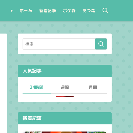
ホーム
新着記事
ポケ森
あつ森
人気記事
24時間
週間
月間
新着記事