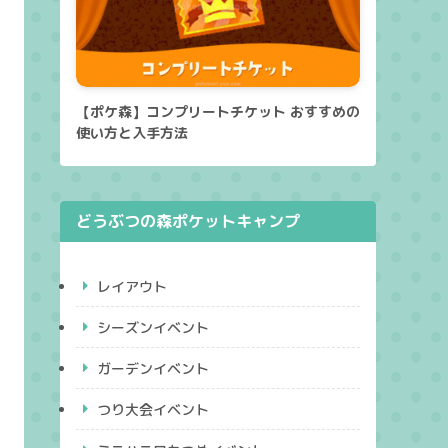
【ポケ森】コンプリートチケット おすすめの
使い方と入手方法
どうぶつの森ポケットキャンプ
レイアウト
シーズンイベント
ガーデンイベント
つり大会イベント