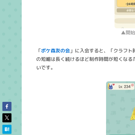
▲開始
「
ポケ森友の会
」に入会すると、「
クラフト
の短縮は長く続けるほど制作時間が短くなる
いです。