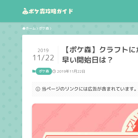
ホーム
ポケ森
【ポケ森】クラフトに
2019
11/22
早い開始日は？
ポケ森
2019年11月22日
当ページのリンクには広告が含まれています