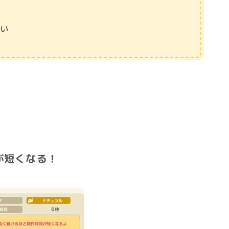
違い
が短くなる！