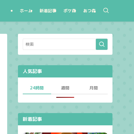
ホーム
新着記事
ポケ森
あつ森
人気記事
24時間
週間
月間
新着記事