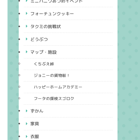
ミニハニワあつめイベント
フォーチュンクッキー
タクミの挑戦状
どうぶつ
マップ・施設
くちぶえ峠
ジョニーの貨物船！
ハッピーホームアカデミー
フータの探検スゴロク
ずかん
家具
衣服