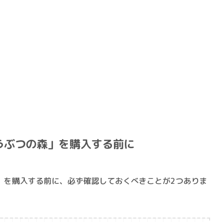
うぶつの森」を購入する前に
」を
購入する前に、必ず確認しておくべきこと
が2つありま