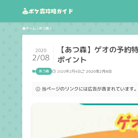
ホーム
あつ森
【あつ森】ゲオの予約特
2020
2/08
ポイント
あつ森
2020年2月4日
2020年2月8日
当ページのリンクには広告が含まれています