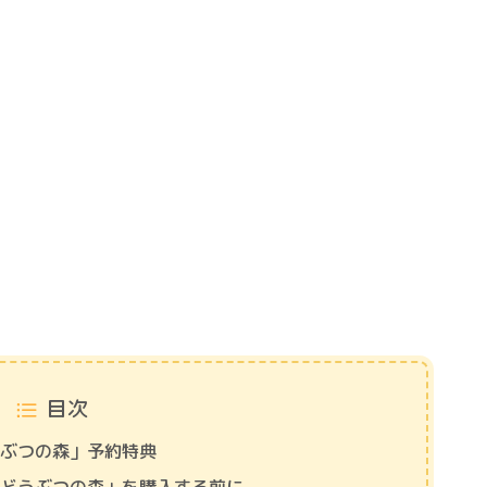
目次
うぶつの森」予約特典