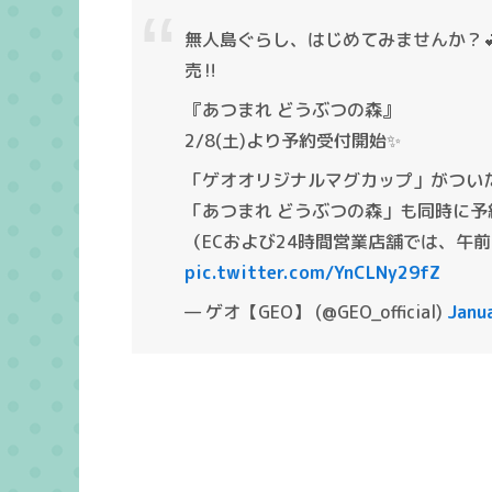
無人島ぐらし、はじめてみませんか？
売‼️
『あつまれ どうぶつの森』
2/8(土)より予約受付開始✨
「ゲオオリジナルマグカップ」がつい
「あつまれ どうぶつの森」も同時に予
（ECおよび24時間営業店舗では、午
pic.twitter.com/YnCLNy29fZ
— ゲオ【GEO】 (@GEO_official)
Janu