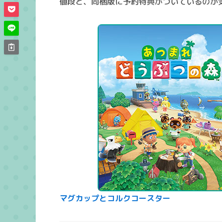
値段と、同梱版に予約特典がついているのか
マグカップとコルクコースター