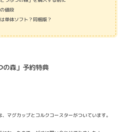
れどうぶつの森」を購入する前に
」の値段
のは単体ソフト？同梱版？
つの森」予約特典
は、
マグカップとコルクコースター
がついています。