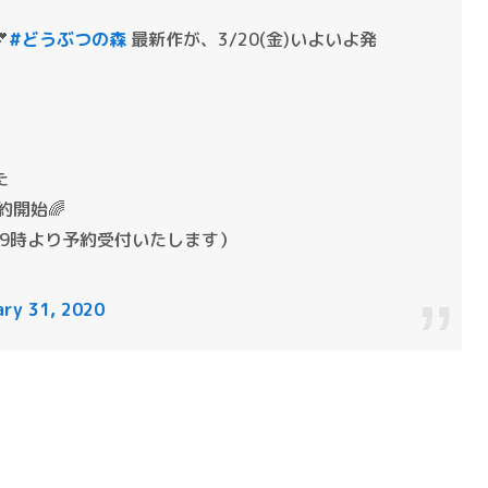

#どうぶつの森
最新作が、3/20(金)いよいよ発
た
約開始🌈
前9時より予約受付いたします）
ary 31, 2020