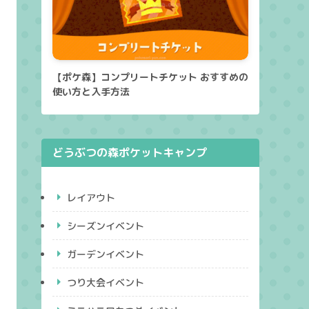
【ポケ森】コンプリートチケット おすすめの
使い方と入手方法
どうぶつの森ポケットキャンプ
レイアウト
シーズンイベント
ガーデンイベント
つり大会イベント