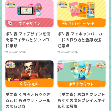
ポケ森 マイデザインを使
ポケ森 マイキャンパーカ
えるアイテムとダウンロー
ードの作り方と登録方法・
ド手順
注意点
2024年12月8日
2024年12月8日
ポケ森 くちぶえ峠ででき
【ポケ森】お急ぎクラフト
ること おみやげ・シール
おすすめ度をプレイスタイ
のもらい方
ル別に解説