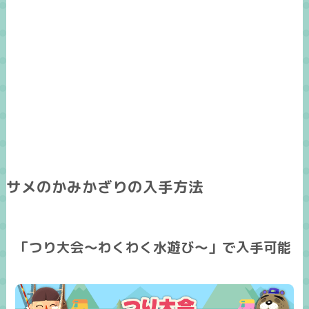
サメのかみかざりの入手方法
「つり大会～わくわく水遊び～」で入手可能