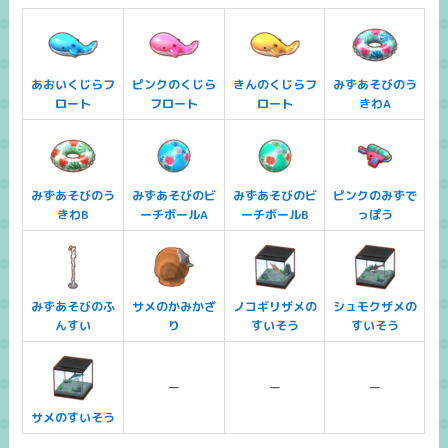
あおいくじらフ
ピンクのくじら
きんのくじらフ
みずあそびのう
ロート
フロート
ロート
きわA
みずあそびのう
みずあそびのビ
みずあそびのビ
ピンクのみずで
きわB
ーチボールA
ーチボールB
っぽう
みずあそびのふ
サメのかみかざ
ノコギリザメの
シュモクザメの
んすい
り
すいそう
すいそう
ー
ー
ー
サメのすいそう