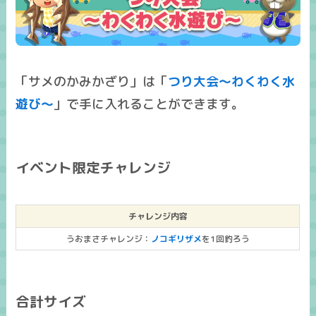
「サメのかみかざり」は「
つり大会～わくわく水
遊び～
」で手に入れることができます。
イベント限定チャレンジ
チャレンジ内容
うおまさチャレンジ：
ノコギリザメ
を1回釣ろう
合計サイズ