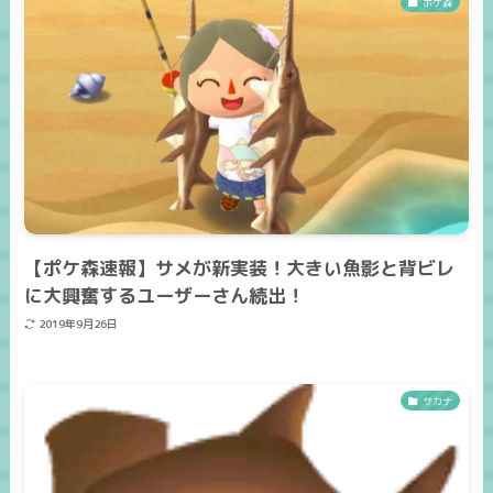
ポケ森
【ポケ森速報】サメが新実装！大きい魚影と背ビレ
に大興奮するユーザーさん続出！
2019年9月26日
サカナ