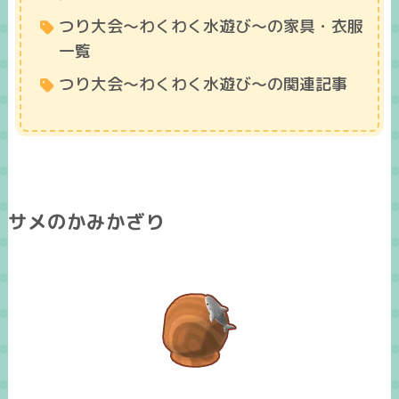
つり大会～わくわく水遊び～の家具・衣服
一覧
つり大会～わくわく水遊び～の関連記事
サメのかみかざり