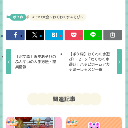
ポケ森
つり大会～わくわく水あそび～
【ポケ森】わくわく水遊
【ポケ森】みずあそびの
び1・2・3「わくわく水
ふんすいの入手方法・家
遊び」ハッピホームアカ
具情報
デミーレッスン一覧
関連記事