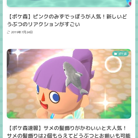
【ポケ森】ピンクのみずでっぽうが人気！新しいど
うぶつのリアクションがすごい
2019年7月24日
ポケ森
【ポケ森速報】サメの髪飾りがかわいいと大人気！
サメの髪飾りは2個もらえてどうぶつとお揃いも可能