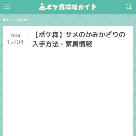
ホーム
ポケ森
【ポケ森】サメのかみかざりの
2024
12/04
入手方法・家具情報