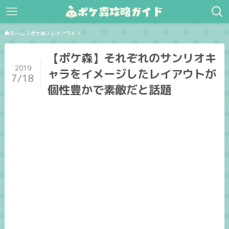
ホーム
ポケ森
レイアウト
【ポケ森】それぞれのサンリオキ
2019
ャラをイメージしたレイアウトが
7/18
個性豊かで素敵だと話題