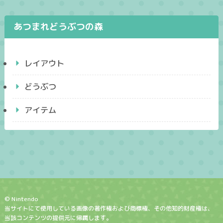
あつまれどうぶつの森
レイアウト
どうぶつ
アイテム
© Nintendo
当サイトにて使用している画像の著作権および商標権、その他知的財産権は、
当該コンテンツの提供元に帰属します。