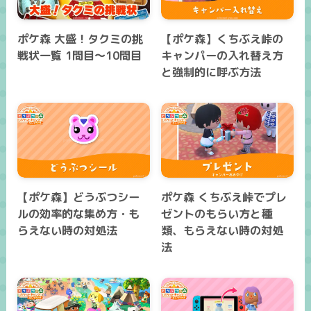
ポケ森 大盛！タクミの挑
【ポケ森】くちぶえ峠の
戦状一覧 1問目～10問目
キャンパーの入れ替え方
と強制的に呼ぶ方法
【ポケ森】どうぶつシー
ポケ森 くちぶえ峠でプレ
ルの効率的な集め方・も
ゼントのもらい方と種
らえない時の対処法
類、もらえない時の対処
法