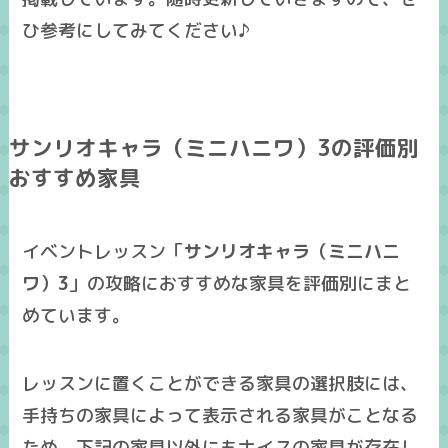
ひ参考にしてみてください♪
サンリオキャラ（ミニハニワ）3の評価別
おすすめ家具
イベントレッスン「
サンリオキャラ（ミニハニ
ワ）3
」の攻略に
おすすめな家具
を
評価別
にまと
めています。
レッスンに置くことができる家具の選択肢には、
手持ちの家具によって表示される家具がことなる
ため、下記の家具以外にも
ナイスの家具
が存在し