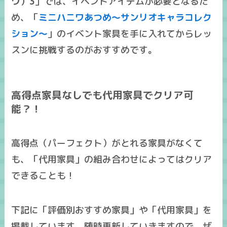
ワ）3
」では、イベントアイテムが必要となるた
め、「
ミニハニワあつめ～サンリオキャラコレク
ション～
」の
イベント家具を手に入れてからレッ
スンに挑戦する
のがおすすめです。
高得点家具なしでも代用家具でクリア可
能？！
高得点（パーフェクト）がとれる家具がなくて
も、「
代用家具
」の組み合わせによってはクリア
できることも！
下記に「
評価別おすすめ家具
」や「
代用家具
」を
掲載しています。随時更新していきますので、ぜ