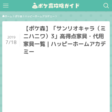
ホーム
ポケ森
ハッピーホームアカデミー
【ポケ森】「サンリオキャラ（ミ
ニハニワ）3」高得点家具・代用
2019
7/18
家具一覧｜ハッピーホームアカデ
ミー