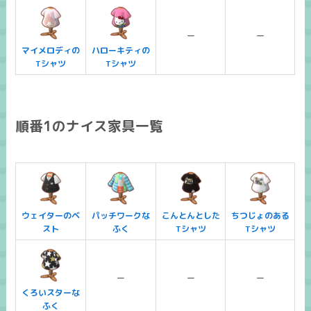
ー
ー
マイメロディの
ハローキティの
Tシャツ
Tシャツ
順番1のナイス家具一覧
ウェイターのベ
パッチワークな
こんとんとした
ちつじょのある
スト
ふく
Tシャツ
Tシャツ
ー
ー
ー
くろいスターな
ふく