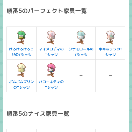
順番5のパーフェクト家具一覧
けろけろけろっ
マイメロディの
シナモロールの
キキ＆ララのT
ぴのTシャツ
Tシャツ
Tシャツ
シャツ
ー
ー
ポムポムプリン
ハローキティの
のTシャツ
Tシャツ
順番5のナイス家具一覧