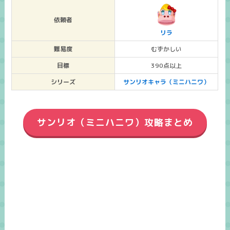
依頼者
リラ
難易度
むずかしい
目標
390点以上
シリーズ
サンリオキャラ（ミニハニワ）
サンリオ（ミニハニワ）攻略まとめ