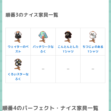
順番3のナイス家具一覧
ウェイターのベ
パッチワークな
こんとんとした
ちつじょのある
スト
ふく
Tシャツ
Tシャツ
ー
ー
ー
くろいスターな
ふく
順番4のパーフェクト・ナイス家具一覧