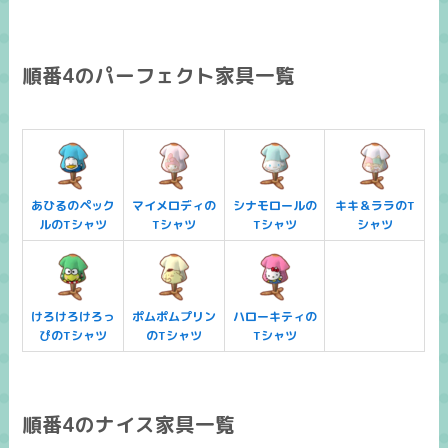
順番4のパーフェクト家具一覧
あひるのペック
マイメロディの
シナモロールの
キキ＆ララのT
ルのTシャツ
Tシャツ
Tシャツ
シャツ
けろけろけろっ
ポムポムプリン
ハローキティの
ぴのTシャツ
のTシャツ
Tシャツ
順番4のナイス家具一覧