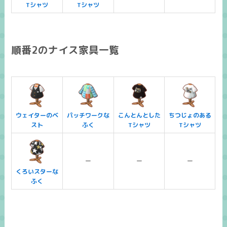
Tシャツ
Tシャツ
順番2のナイス家具一覧
ウェイターのベ
パッチワークな
こんとんとした
ちつじょのある
スト
ふく
Tシャツ
Tシャツ
ー
ー
ー
くろいスターな
ふく