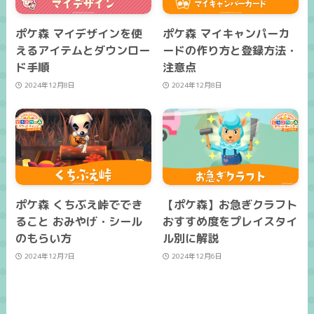
ポケ森 マイデザインを使
ポケ森 マイキャンパーカ
えるアイテムとダウンロー
ードの作り方と登録方法・
ド手順
注意点
2024年12月8日
2024年12月8日
ポケ森 くちぶえ峠ででき
【ポケ森】お急ぎクラフト
ること おみやげ・シール
おすすめ度をプレイスタイ
のもらい方
ル別に解説
2024年12月7日
2024年12月6日