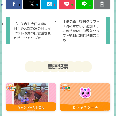
【ポケ森】復刻クラフト
【ポケ森】今日は海の
「海のせかい」追加！う
日！みんなの海の日レイ
みのせかいに必要なクラ
アウトや海の日会話写真
フト材料と制作時間まと
をピックアップ☆
め
関連記事