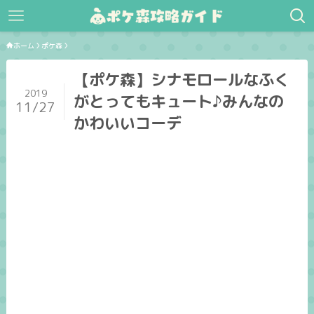
ホーム
ポケ森
【ポケ森】シナモロールなふく
2019
がとってもキュート♪みんなの
11/27
かわいいコーデ