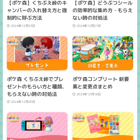
【ポケ森】くちぶえ峠のキ
【ポケ森】どうぶつシール
ャンパーの入れ替え方と強
の効率的な集め方・もらえ
制的に呼ぶ方法
ない時の対処法
2024年12月23日
2024年12月21日
ポケ森 くちぶえ峠でプレ
ポケ森コンプリート 新要
ゼントのもらい方と種類、
素と変更点まとめ
もらえない時の対処法
2024年12月18日
2024年12月20日