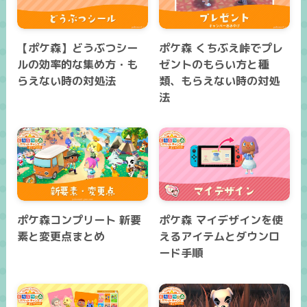
【ポケ森】どうぶつシー
ポケ森 くちぶえ峠でプレ
ルの効率的な集め方・も
ゼントのもらい方と種
らえない時の対処法
類、もらえない時の対処
法
ポケ森コンプリート 新要
ポケ森 マイデザインを使
素と変更点まとめ
えるアイテムとダウンロ
ード手順