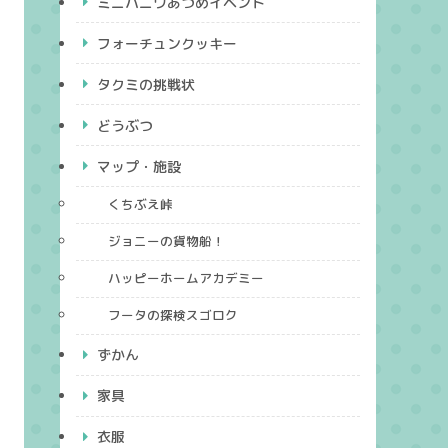
ミニハニワあつめイベント
フォーチュンクッキー
タクミの挑戦状
どうぶつ
マップ・施設
くちぶえ峠
ジョニーの貨物船！
ハッピーホームアカデミー
フータの探検スゴロク
ずかん
家具
衣服