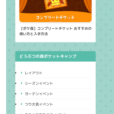
【ポケ森】コンプリートチケット おすすめの
使い方と入手方法
どうぶつの森ポケットキャンプ
レイアウト
シーズンイベント
ガーデンイベント
つり大会イベント