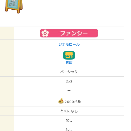
シナモロール
お店
ベーシック
2×2
ー
2000ベル
とくになし
なし
なし