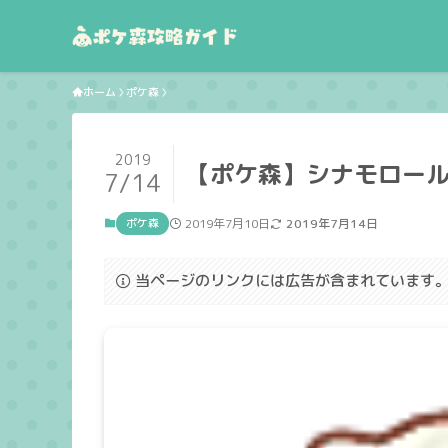
ホーム
ポケ森
2019
【ポケ森】シナモロー
7/14
ポケ森
2019年7月10日
2019年7月14日
当ページのリンクには広告が含まれています