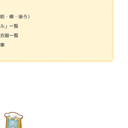
（前・横・後ろ）
ール」一覧
・衣服一覧
記事