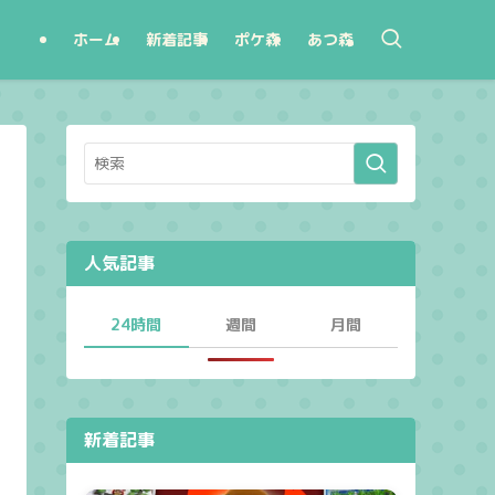
ホーム
新着記事
ポケ森
あつ森
人気記事
24時間
週間
月間
新着記事