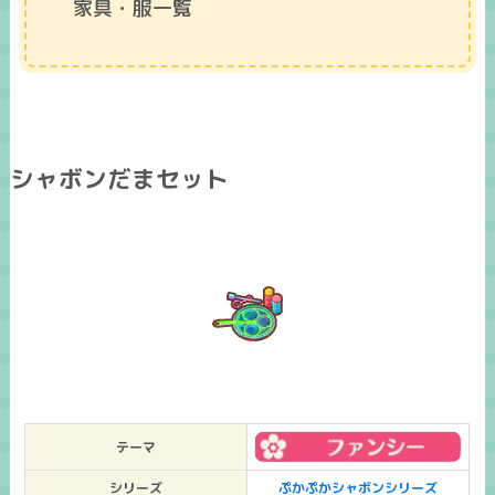
家具・服一覧
シャボンだまセット
テーマ
シリーズ
ぷかぷかシャボンシリーズ