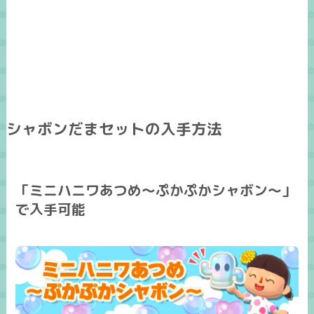
シャボンだまセットの入手方法
「ミニハニワあつめ～ぷかぷかシャボン～」
で入手可能