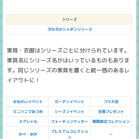
シリーズ
ぷかぷかシャボンシリーズ
家具・衣服はシリーズごとに分けられています。
家具名にシリーズ名がはいっているものもありま
す。同じシリーズの家具を置くと統一感のあるレ
イアウトに！
おねがいイベント
ガーデンイベント
つり大会
ミニハニワあつめ
シーズンイベント
全員プレゼント
スペシャル
フォーチュンクッキー
期間限定コレクション
プレミアムコレクショ
かべ・ゆか
ー
ン