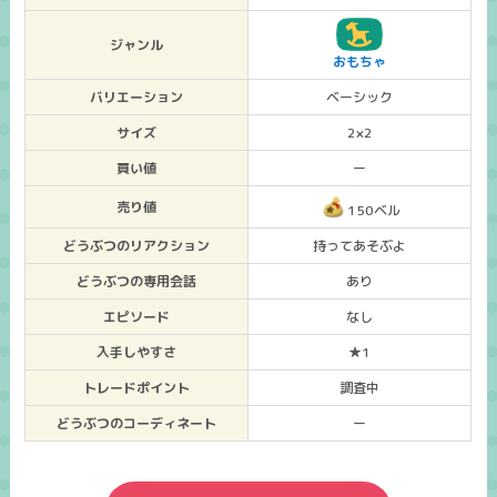
ジャンル
おもちゃ
バリエーション
ベーシック
サイズ
2×2
買い値
ー
売り値
150ベル
どうぶつのリアクション
持ってあそぶよ
どうぶつの専用会話
あり
エピソード
なし
入手しやすさ
★1
トレードポイント
調査中
どうぶつのコーディネート
ー