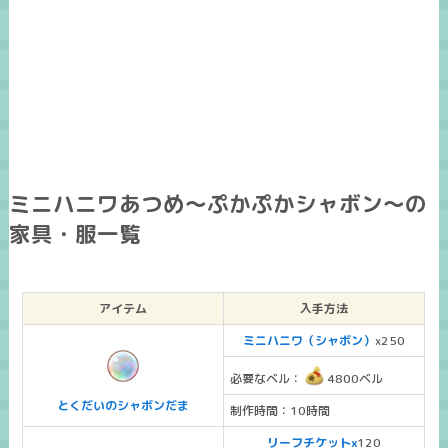
ミニハニワあつめ～ぷかぷかシャボン～の
家具・服一覧
アイテム
入手方法
ミニハニワ（シャボン）
x250
必要なベル：
4800ベル
とくだいのシャボンだま
制作時間：10時間
リーフチケットx
120