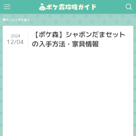
ホーム
ポケ森
【ポケ森】シャボンだまセット
2024
12/04
の入手方法・家具情報