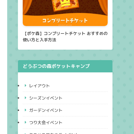
【ポケ森】コンプリートチケット おすすめの
使い方と入手方法
どうぶつの森ポケットキャンプ
レイアウト
シーズンイベント
ガーデンイベント
つり大会イベント