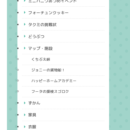
ミニハニワあつめイベント
フォーチュンクッキー
タクミの挑戦状
どうぶつ
マップ・施設
くちぶえ峠
ジョニーの貨物船！
ハッピーホームアカデミー
フータの探検スゴロク
ずかん
家具
衣服