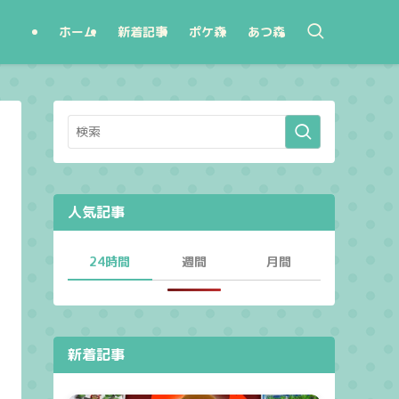
ホーム
新着記事
ポケ森
あつ森
人気記事
24時間
週間
月間
新着記事