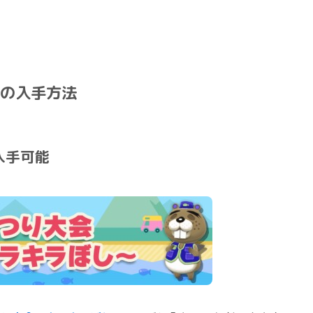
Bの入手方法
入手可能