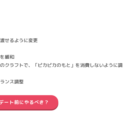
を渡せるように変更
どを緩和
」のクラフトで、「ピカピカのもと」を消費しないように調
バランス調整
デート前にやるべき？