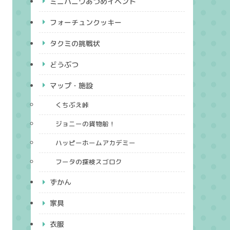
ミニハニワあつめイベント
フォーチュンクッキー
タクミの挑戦状
どうぶつ
マップ・施設
くちぶえ峠
ジョニーの貨物船！
ハッピーホームアカデミー
フータの探検スゴロク
ずかん
家具
衣服