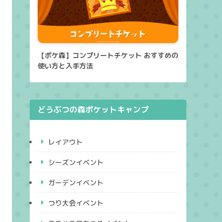
【ポケ森】コンプリートチケット おすすめの
使い方と入手方法
どうぶつの森ポケットキャンプ
レイアウト
シーズンイベント
ガーデンイベント
つり大会イベント