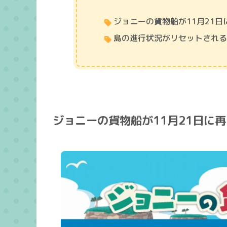
ジョニーの貨物船が11月21
島の進行状況がリセットされ
ジョニーの貨物船が11月21日に