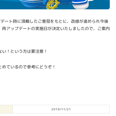
プデート時に頂戴したご意見をもとに、改修が進められ今後
、再アップデートの実施日が決定いたしましたので、ご案内
ない！
という方は
要注意！
とめているので参考にどうぞ！
2019/11/21