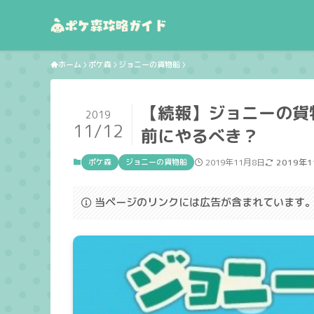
ホーム
ポケ森
ジョニーの貨物船
【続報】ジョニーの貨
2019
11/12
前にやるべき？
ポケ森
ジョニーの貨物船
2019年11月8日
2019年
当ページのリンクには広告が含まれています