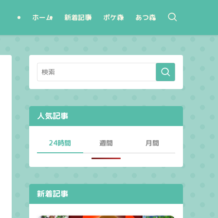
ホーム
新着記事
ポケ森
あつ森
人気記事
24時間
週間
月間
新着記事