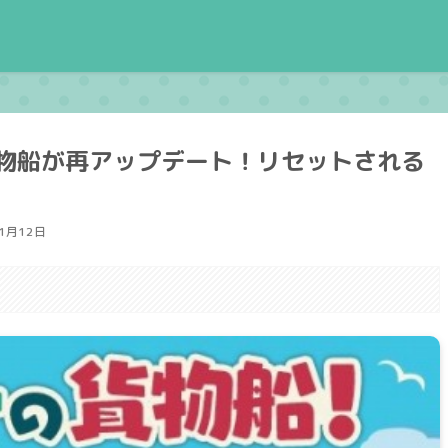
物船が再アップデート！リセットされる
11月12日
。