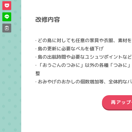
改修内容
· どの島に対しても任意の家具や衣服、素材
· 島の更新に必要なベルを値下げ
· 島の出航時間や必要なユシュツポイントな
· 「おうごんのつみに」以外の各種「つみに
整
· おみやげのおかしの個数増加等、全体的な
再アップ