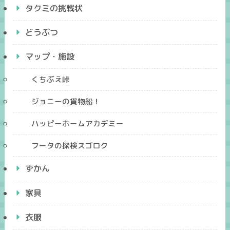
タクミの挑戦状
どうぶつ
マップ・施設
くちぶえ峠
ジョニーの貨物船！
ハッピーホームアカデミー
フータの探検スゴロク
ずかん
家具
衣服