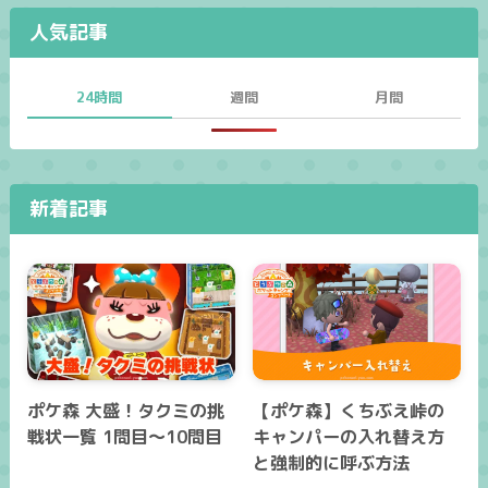
人気記事
24時間
週間
月間
新着記事
ポケ森 大盛！タクミの挑
【ポケ森】くちぶえ峠の
戦状一覧 1問目～10問目
キャンパーの入れ替え方
と強制的に呼ぶ方法