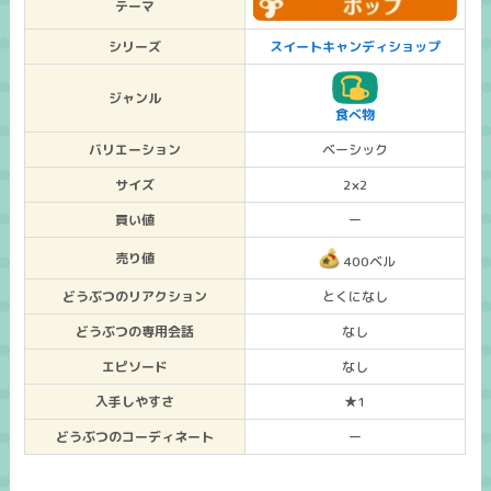
テーマ
シリーズ
スイートキャンディショップ
ジャンル
食べ物
バリエーション
ベーシック
サイズ
2×2
買い値
ー
売り値
400ベル
どうぶつのリアクション
とくになし
どうぶつの専用会話
なし
エピソード
なし
入手しやすさ
★1
どうぶつのコーディネート
ー