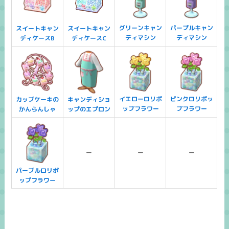
グリーンキャン
パープルキャン
スイートキャン
スイートキャン
ディマシン
ディマシン
ディケースB
ディケースC
イエローロリポ
ピンクロリポッ
カップケーキの
キャンディショ
ップフラワー
プフラワー
かんらんしゃ
ップのエプロン
ー
ー
ー
パープルロリポ
ップフラワー