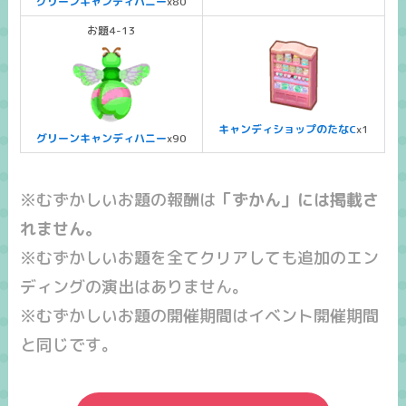
グリーンキャンディハニー
x80
お題4-13
キャンディショップのたなC
x1
グリーンキャンディハニー
x90
※むずかしいお題の報酬は
「ずかん」には掲載さ
れません。
※むずかしいお題を全てクリアしても追加のエン
ディングの演出はありません。
※むずかしいお題の開催期間はイベント開催期間
と同じです。