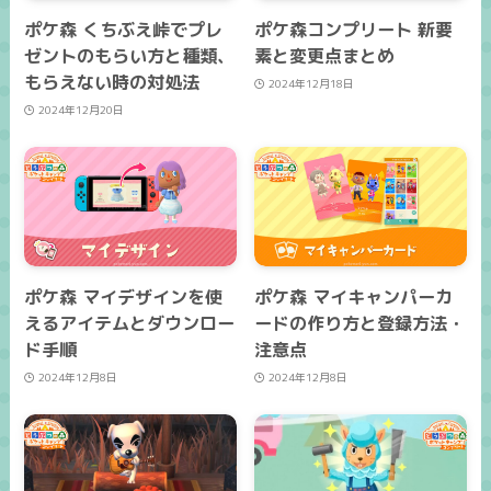
ポケ森 くちぶえ峠でプレ
ポケ森コンプリート 新要
ゼントのもらい方と種類、
素と変更点まとめ
もらえない時の対処法
2024年12月18日
2024年12月20日
ポケ森 マイデザインを使
ポケ森 マイキャンパーカ
えるアイテムとダウンロー
ードの作り方と登録方法・
ド手順
注意点
2024年12月8日
2024年12月8日