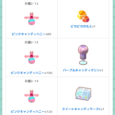
お題2-12
ピカピカのもと
x1
ピンクキャンディハニー
x80
お題2-13
パープルキャンディマシン
x1
ピンクキャンディハニー
x100
お題2-14
スイートキャンディケースC
x1
ピンクキャンディハニー
x120