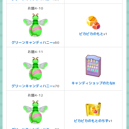
お題4-10
ピカピカのもと
x1
グリーンキャンディハニー
x60
お題4-11
キャンディショップのたなB
グリーンキャンディハニー
x70
お題4-12
ピカピカのもとのちず
x1