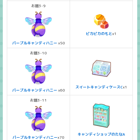
お題3-9
ピカピカのもと
x1
パープルキャンディハニー
x50
お題3-10
スイートキャンディケースC
x1
パープルキャンディハニー
x60
お題3-11
キャンディショップのたなA
パープルキャンディハニー
x70