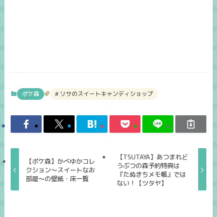
ポケ森
リサのスイートキャンディショップ
【TSUTAYA】あつまれど
【ポケ森】かべゆかコレ
うぶつの森予約特典は
クション～スイートなお
『たぬきちメモ帳』では
部屋～の壁紙・床一覧
ない！【ツタヤ】