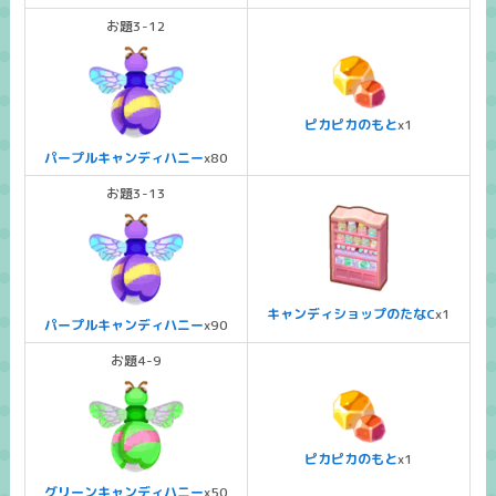
お題3-12
ピカピカのもと
x1
パープルキャンディハニー
x80
お題3-13
キャンディショップのたなC
x1
パープルキャンディハニー
x90
お題4-9
ピカピカのもと
x1
グリーンキャンディハニー
x50