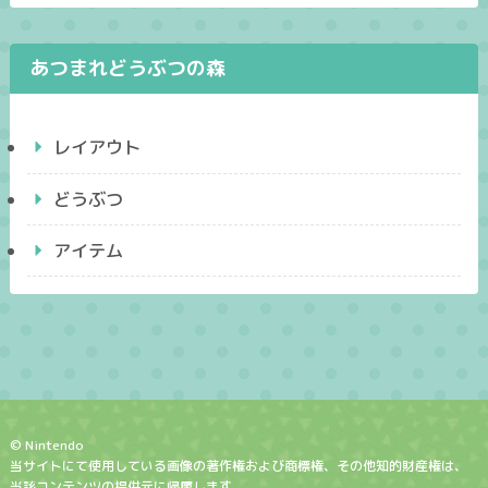
あつまれどうぶつの森
レイアウト
どうぶつ
アイテム
© Nintendo
当サイトにて使用している画像の著作権および商標権、その他知的財産権は、
当該コンテンツの提供元に帰属します。