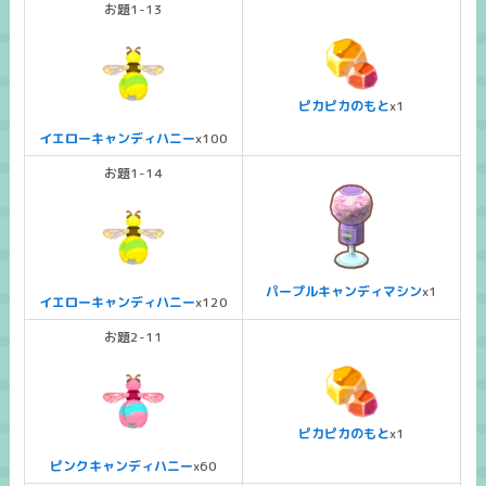
お題1-13
ピカピカのもと
x1
イエローキャンディハニー
x100
お題1-14
パープルキャンディマシン
x1
イエローキャンディハニー
x120
お題2-11
ピカピカのもと
x1
ピンクキャンディハニー
x60