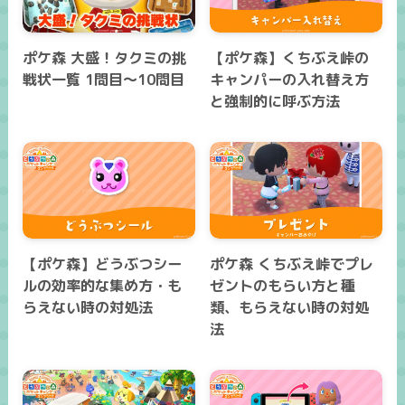
ポケ森 大盛！タクミの挑
【ポケ森】くちぶえ峠の
戦状一覧 1問目～10問目
キャンパーの入れ替え方
と強制的に呼ぶ方法
【ポケ森】どうぶつシー
ポケ森 くちぶえ峠でプレ
ルの効率的な集め方・も
ゼントのもらい方と種
らえない時の対処法
類、もらえない時の対処
法