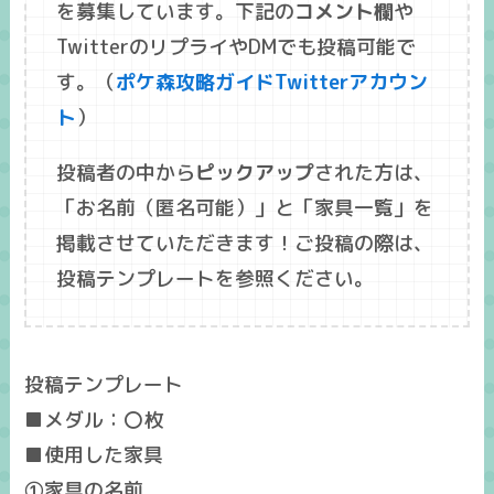
を募集しています。下記の
コメント欄
や
TwitterのリプライやDMでも投稿可能で
す。（
ポケ森攻略ガイドTwitterアカウン
ト
）
投稿者の中から
ピックアップ
された方は、
「
お名前
（匿名可能）」と「
家具一覧
」を
掲載させていただきます！ご投稿の際は、
投稿テンプレートを参照ください。
投稿テンプレート
■メダル：〇枚
■使用した家具
①家具の名前