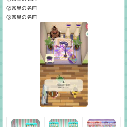
②家具の名前
③家具の名前