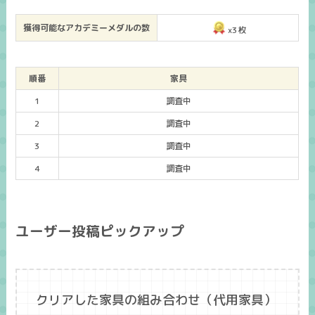
獲得可能なアカデミーメダルの数
x3枚
順番
家具
1
調査中
2
調査中
3
調査中
4
調査中
ユーザー投稿ピックアップ
クリアした家具の組み合わせ（代用家具）