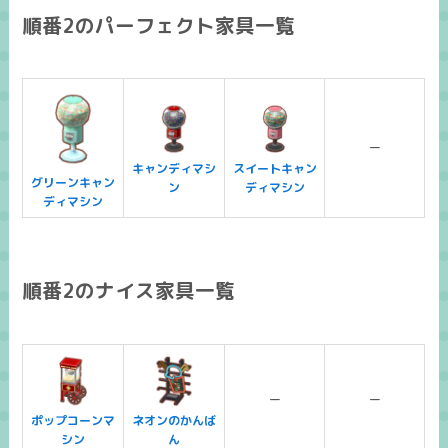
順番2のパーフェクト家具一覧
ー
キャンディマシ
スイートキャン
グリーンキャン
ン
ディマシン
ディマシン
順番2のナイス家具一覧
ー
ー
ポップコーンマ
ネオンのかんば
シン
ん