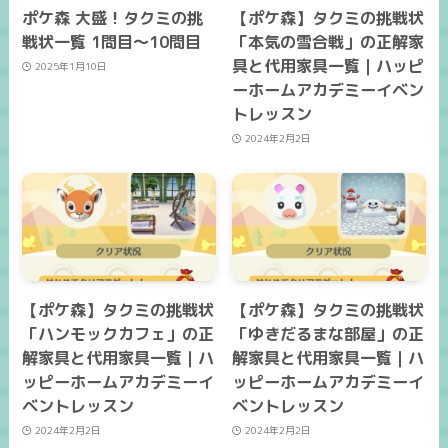
ポケ森 大盛！タクミの挑
【ポケ森】タクミの挑戦状
戦状一覧 1問目～10問目
「本気の雪合戦」の正解家
具と代用家具一覧｜ハッピ
2025年1月10日
ーホームアカデミーイベン
トレッスン
2024年2月2日
【ポケ森】タクミの挑戦状
【ポケ森】タクミの挑戦状
「ハンモックカフェ」の正
「ゆきだるまな部屋」の正
解家具と代用家具一覧｜ハ
解家具と代用家具一覧｜ハ
ッピーホームアカデミーイ
ッピーホームアカデミーイ
ベントレッスン
ベントレッスン
2024年2月2日
2024年2月2日