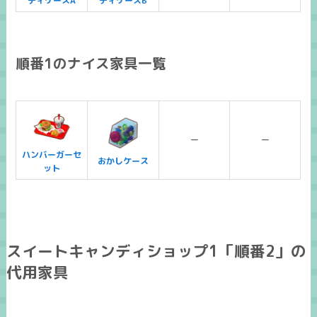
ディケースA
ディケースB
順番1のナイス家具一覧
ー
ー
ハンバーガーセ
おかしケース
ット
スイートキャンディショップ1「順番2」の
代用家具