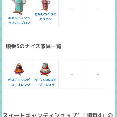
ー
ー
おかしづくりの
キャンディショ
エプロン
ップのエプロン
順番3のナイス家具一覧
ー
ー
ビスチェワンピ
サーカスのステ
ース・オレンジ
ージいしょう
スイートキャンディショップ1「順番4」の