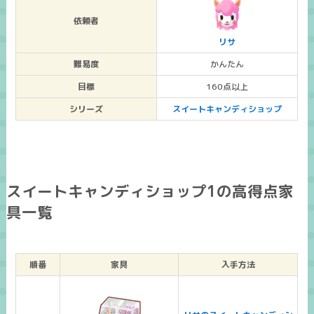
依頼者
リサ
難易度
かんたん
目標
160点以上
シリーズ
スイートキャンディショップ
スイートキャンディショップ1の高得点家
具一覧
順番
家具
入手方法