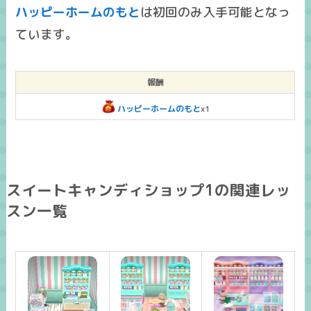
ハッピーホームのもと
は
初回のみ入手可能
となっ
ています。
報酬
ハッピーホームのもと
x1
スイートキャンディショップ1の関連レッ
スン一覧