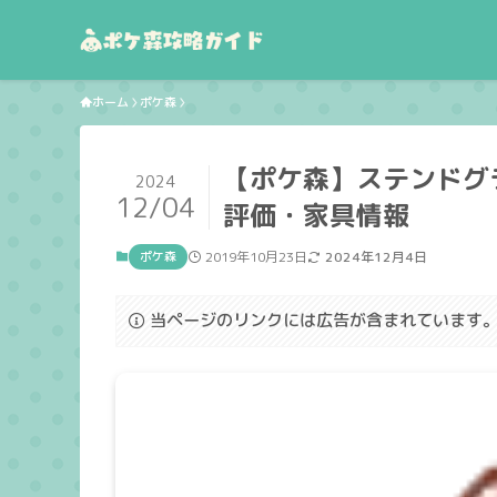
ホーム
ポケ森
【ポケ森】ステンドグ
2024
12/04
評価・家具情報
ポケ森
2019年10月23日
2024年12月4日
当ページのリンクには広告が含まれています