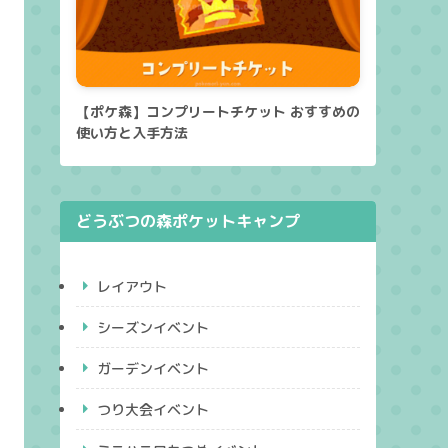
【ポケ森】コンプリートチケット おすすめの
使い方と入手方法
どうぶつの森ポケットキャンプ
レイアウト
シーズンイベント
ガーデンイベント
つり大会イベント