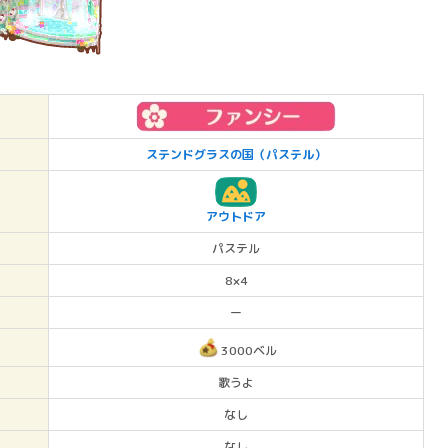
ステンドグラスの国（パステル）
アウトドア
パステル
8×4
ー
3000ベル
歌うよ
なし
なし