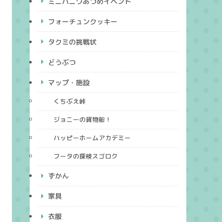
ミニハニワあつめイベント
フォーチュンクッキー
タクミの挑戦状
どうぶつ
マップ・施設
くちぶえ峠
ジョニーの貨物船！
ハッピーホームアカデミー
フータの探検スゴロク
ずかん
家具
衣服