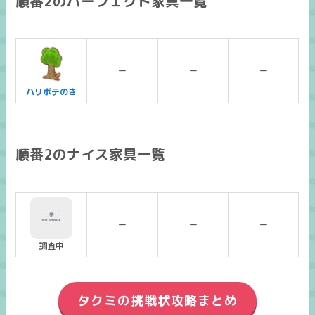
順番2のパーフェクト家具一覧
ー
ー
ー
ハリボテのき
順番2のナイス家具一覧
ー
ー
ー
調査中
タクミの挑戦状攻略まとめ