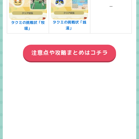
ー
タクミの挑戦状「銭
タクミの挑戦状「牧
湯」
場」
注意点や攻略まとめはコチラ