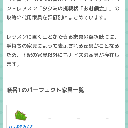
ントレッスン「
タクミの挑戦状「お遊戯会」
」の
攻略の
代用家具
を
評価別
にまとめています。
レッスンに置くことができる家具の選択肢には、
手持ちの家具によって表示される家具がことなる
ため、下記の家具以外にも
ナイスの家具
が存在し
ます。
順番1のパーフェクト家具一覧
ー
ー
ー
ハリボテのくさ