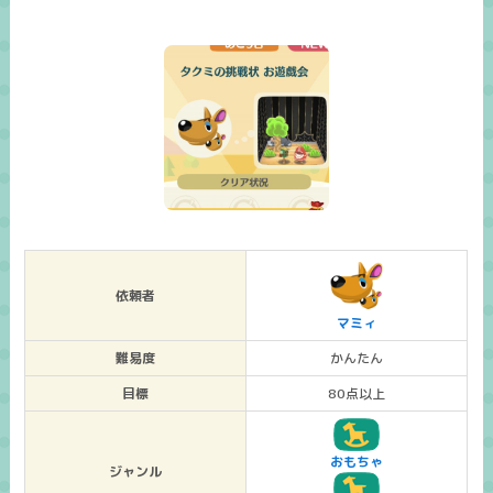
依頼者
マミィ
難易度
かんたん
目標
80点以上
おもちゃ
ジャンル