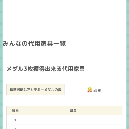
みんなの代用家具一覧
メダル3枚獲得出来る代用家具
獲得可能なアカデミーメダルの数
x3枚
順番
家具
1
2