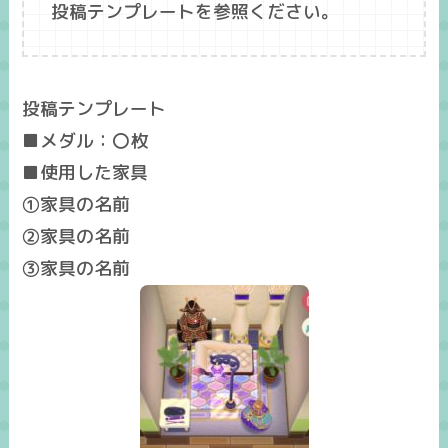
投稿テンプレートを参照ください。
投稿テンプレート
■メダル：〇枚
■使用した家具
①家具の名前
②家具の名前
③家具の名前