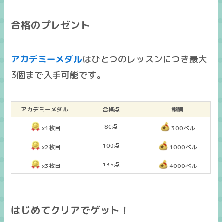
合格のプレゼント
アカデミーメダル
はひとつのレッスンにつき
最大
3個まで入手可能
です。
アカデミーメダル
合格点
報酬
80点
x1枚目
300ベル
100点
x2枚目
1000ベル
135点
x3枚目
4000ベル
はじめてクリアでゲット！