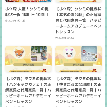
ポケ森 大盛！タクミの挑
【ポケ森】タクミの挑戦状
戦状一覧 1問目～10問目
「本気の雪合戦」の正解家
具と代用家具一覧｜ハッピ
2025年1月10日
ーホームアカデミーイベン
トレッスン
2024年2月2日
【ポケ森】タクミの挑戦状
【ポケ森】タクミの挑戦状
「ハンモックカフェ」の正
「ゆきだるまな部屋」の正
解家具と代用家具一覧｜ハ
解家具と代用家具一覧｜ハ
ッピーホームアカデミーイ
ッピーホームアカデミーイ
ベントレッスン
ベントレッスン