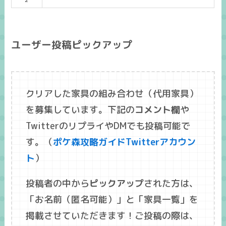
ユーザー投稿ピックアップ
クリアした家具の組み合わせ（代用家具）
を募集しています。下記の
コメント欄
や
TwitterのリプライやDMでも投稿可能で
す。（
ポケ森攻略ガイドTwitterアカウン
ト
）
投稿者の中から
ピックアップ
された方は、
「
お名前
（匿名可能）」と「
家具一覧
」を
掲載させていただきます！ご投稿の際は、