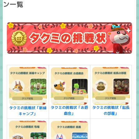
ン一覧
タクミの挑戦状「お遊
タクミの挑戦状「船長
タクミの挑戦状「新緑
戯会」
の部屋」
キャンプ」