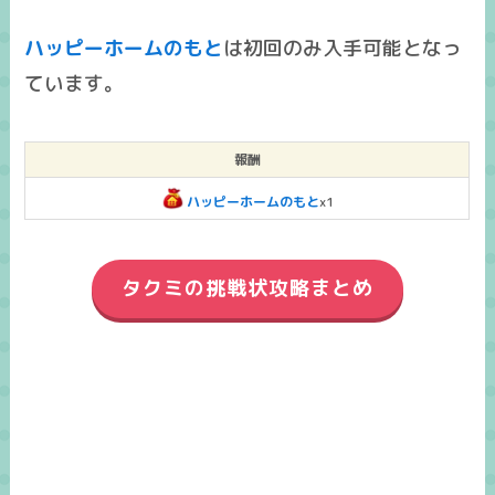
ハッピーホームのもと
は
初回のみ入手可能
となっ
ています。
報酬
ハッピーホームのもと
x1
タクミの挑戦状攻略まとめ