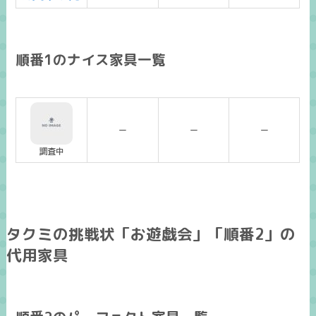
順番1のナイス家具一覧
ー
ー
ー
調査中
タクミの挑戦状「お遊戯会」「順番2」の
代用家具