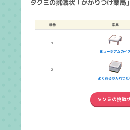
タクミの挑戦状「かかりつけ薬局
順番
家具
1
ミュージアムのイ
2
よくあるちんれつだ
タクミの挑戦