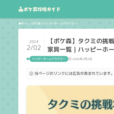
ホーム
ポケ森
ハッピーホームアカデミー
【ポケ森】タクミの挑
2024
2/02
家具一覧｜ハッピーホ
ハッピーホームアカデミー
2024年2月2日
当ページのリンクには広告が含まれています