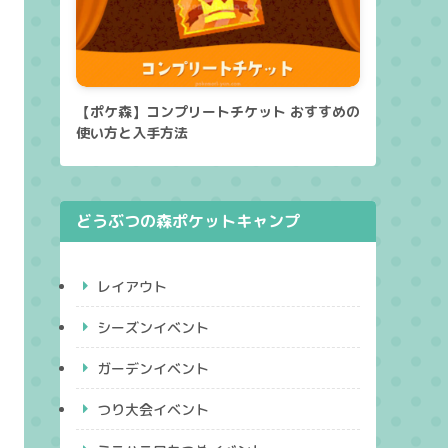
【ポケ森】コンプリートチケット おすすめの
使い方と入手方法
どうぶつの森ポケットキャンプ
レイアウト
シーズンイベント
ガーデンイベント
つり大会イベント