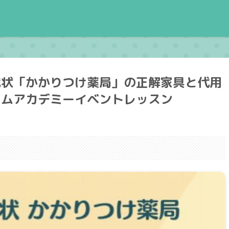
戦状「かかりつけ薬局」の正解家具と代用
ームアカデミーイベントレッスン
。