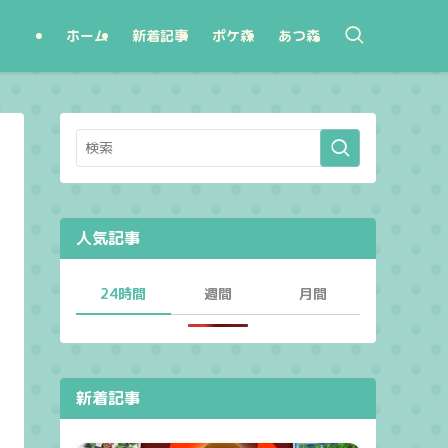
ホーム
新着記事
ポケ森
あつ森
人気記事
24時間
週間
月間
新着記事