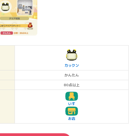
カックン
かんたん
80点以上
いす
お店