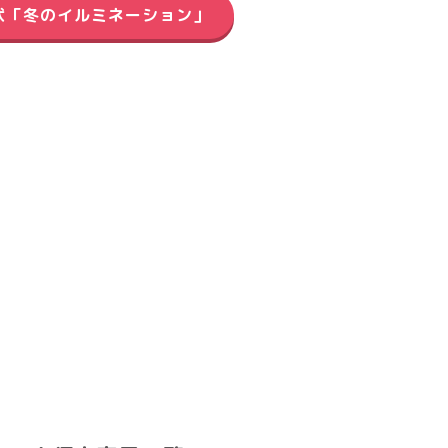
状「冬のイルミネーション」