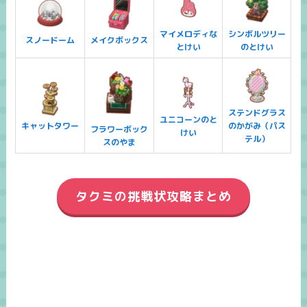
マイメロディな
シンボルツリー
スノードーム
メイクボックス
とけい
のとけい
ステンドグラス
ユニコーンのと
キャットタワー
のかがみ（パス
フラワーボック
けい
テル）
スのやま
タクミの挑戦状攻略まとめ