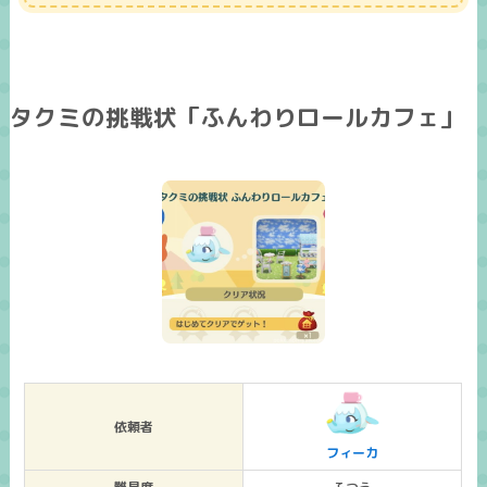
タクミの挑戦状「ふんわりロールカフェ」
依頼者
フィーカ