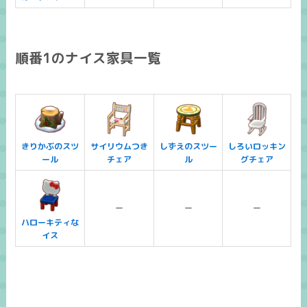
順番1のナイス家具一覧
きりかぶのスツ
サイリウムつき
しずえのスツー
しろいロッキン
ール
チェア
ル
グチェア
ー
ー
ー
ハローキティな
イス