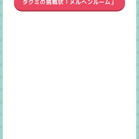
タクミの挑戦状「メルヘンルーム」