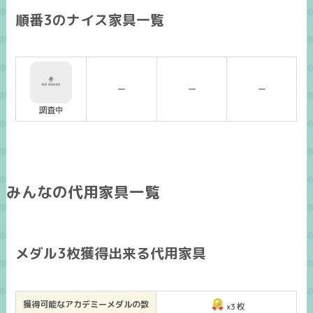
順番3のナイス家具一覧
ー
ー
ー
調査中
みんなの代用家具一覧
メダル3枚獲得出来る代用家具
獲得可能なアカデミーメダルの数
x3枚