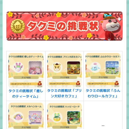
タクミの挑戦状「プリ
タクミの挑戦状「ふん
タクミの挑戦状「癒し
ン大好きカフェ」
わりロールカフェ」
のティータイム」
ー