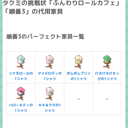
タクミの挑戦状「ふんわりロールカフェ」
「順番3」の代用家具
順番3のパーフェクト家具一覧
シナモロールの
マイメロディの
ポムポムプリン
けろけろけろっ
Tシャツ
Tシャツ
のTシャツ
ぴのTシャツ
ー
ー
ハローキティの
キキ＆ララのT
Tシャツ
シャツ