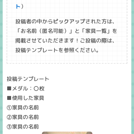
ト
）
投稿者の中から
ピックアップ
された方は、
「
お名前
（匿名可能）」と「
家具一覧
」を
掲載させていただきます！ご投稿の際は、
投稿テンプレートを参照ください。
投稿テンプレート
■メダル：〇枚
■使用した家具
①家具の名前
②家具の名前
③家具の名前