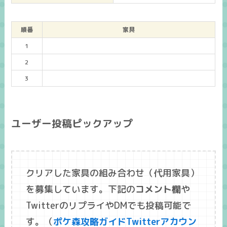
順番
家具
1
2
3
ユーザー投稿ピックアップ
クリアした家具の組み合わせ（代用家具）
を募集しています。下記の
コメント欄
や
TwitterのリプライやDMでも投稿可能で
す。（
ポケ森攻略ガイドTwitterアカウン