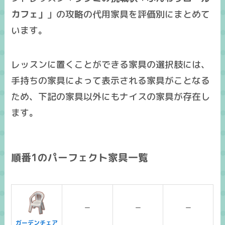
カフェ」
」の攻略の
代用家具
を
評価別
にまとめて
います。
レッスンに置くことができる家具の選択肢には、
手持ちの家具によって表示される家具がことなる
ため、下記の家具以外にも
ナイスの家具
が存在し
ます。
順番1のパーフェクト家具一覧
ー
ー
ー
ガーデンチェア