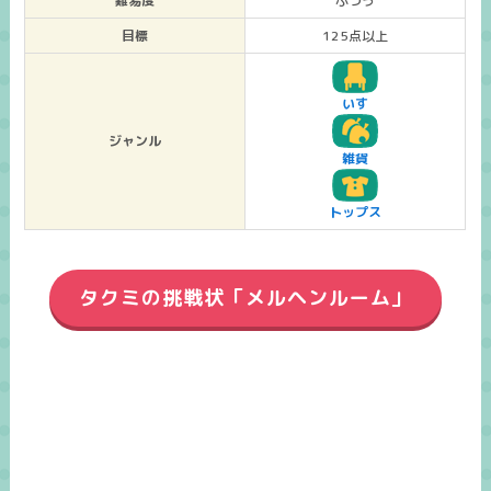
難易度
ふつう
目標
125点以上
いす
ジャンル
雑貨
トップス
タクミの挑戦状「メルヘンルーム」