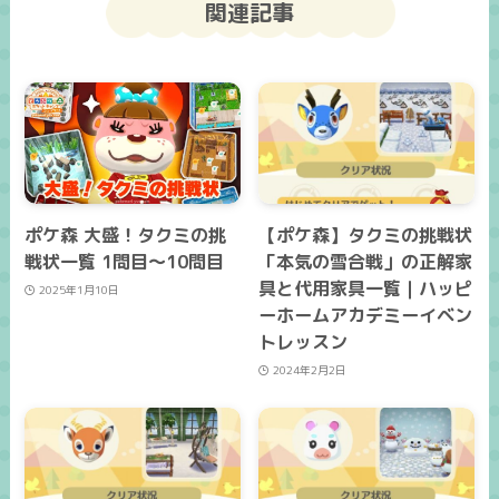
関連記事
ポケ森 大盛！タクミの挑
【ポケ森】タクミの挑戦状
戦状一覧 1問目～10問目
「本気の雪合戦」の正解家
具と代用家具一覧｜ハッピ
2025年1月10日
ーホームアカデミーイベン
トレッスン
2024年2月2日