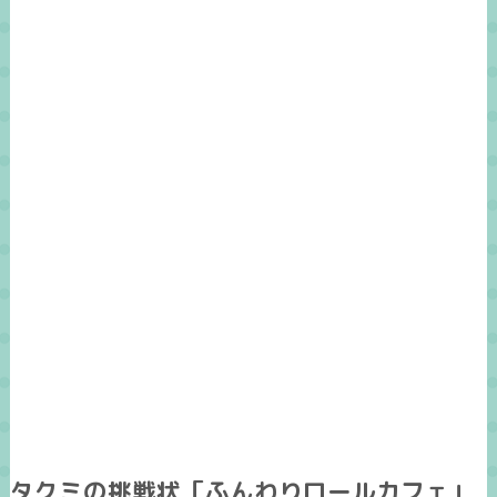
タクミの挑戦状「ふんわりロールカフェ」