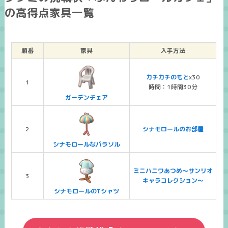
の高得点家具一覧
順番
家具
入手方法
カチカチのもと
x30
1
時間：1時間30分
ガーデンチェア
2
シナモロールのお部屋
シナモロールなパラソル
ミニハニワあつめ～サンリオ
3
キャラコレクション～
シナモロールのTシャツ