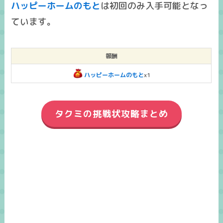
ハッピーホームのもと
は
初回のみ入手可能
となっ
ています。
報酬
ハッピーホームのもと
x1
タクミの挑戦状攻略まとめ