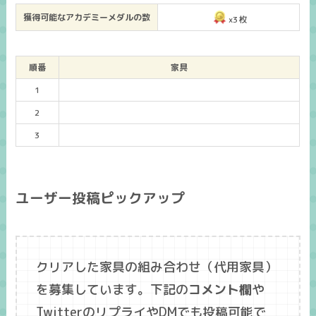
獲得可能なアカデミーメダルの数
x3枚
順番
家具
1
2
3
ユーザー投稿ピックアップ
クリアした家具の組み合わせ（代用家具）
を募集しています。下記の
コメント欄
や
TwitterのリプライやDMでも投稿可能で