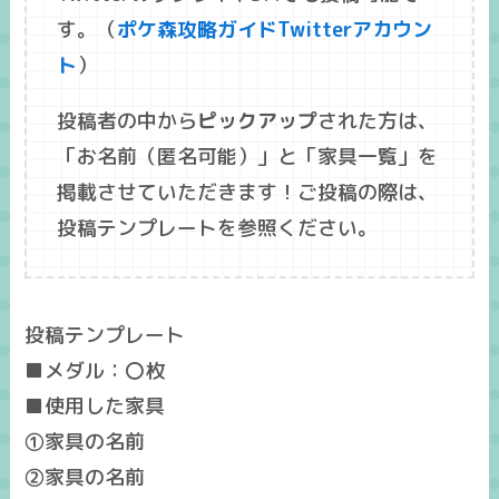
す。（
ポケ森攻略ガイドTwitterアカウン
ト
）
投稿者の中から
ピックアップ
された方は、
「
お名前
（匿名可能）」と「
家具一覧
」を
掲載させていただきます！ご投稿の際は、
投稿テンプレートを参照ください。
投稿テンプレート
■メダル：〇枚
■使用した家具
①家具の名前
②家具の名前