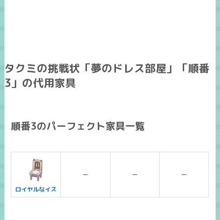
タクミの挑戦状「夢のドレス部屋」「順番
3」の代用家具
順番3のパーフェクト家具一覧
ー
ー
ー
ロイヤルなイス