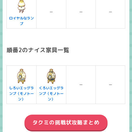
ー
ー
ー
ロイヤルなラン
プ
順番2のナイス家具一覧
ー
ー
しろいエッグラ
くろいエッグラ
ンプ（モノトー
ンプ（モノトー
ン）
ン）
タクミの挑戦状攻略まとめ