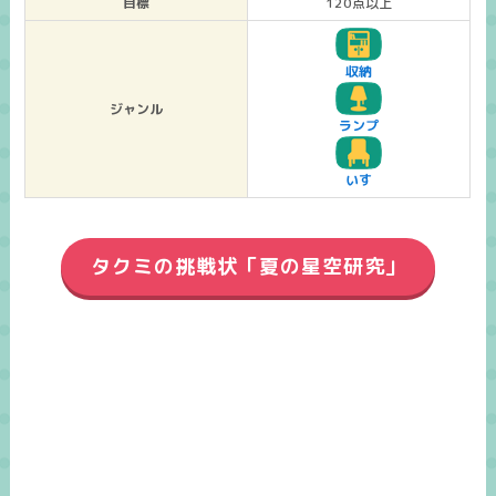
目標
120点以上
収納
ジャンル
ランプ
いす
タクミの挑戦状「夏の星空研究」