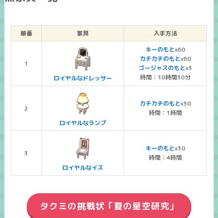
順番
家具
入手方法
キーのもと
x60
カチカチのもと
x60
1
ゴージャスのもと
x3
時間：10時間30分
ロイヤルなドレッサー
カチカチのもと
x30
2
時間：1時間
ロイヤルなランプ
キーのもと
x30
3
時間：4時間
ロイヤルなイス
タクミの挑戦状「夏の星空研究」