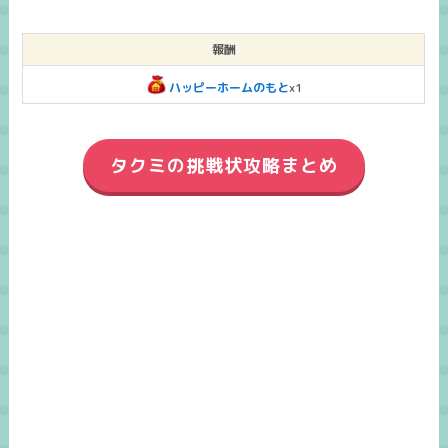
報酬
ハッピーホームのもと
x1
タクミの挑戦状攻略まとめ