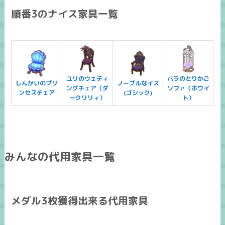
順番3のナイス家具一覧
ユリのウェディ
バラのとりかご
しんかいのプリ
ノーブルなイス
ングチェア（ダ
ソファ（ホワイ
ンセスチェア
(ゴシック)
ークリリィ）
ト）
みんなの代用家具一覧
メダル3枚獲得出来る代用家具