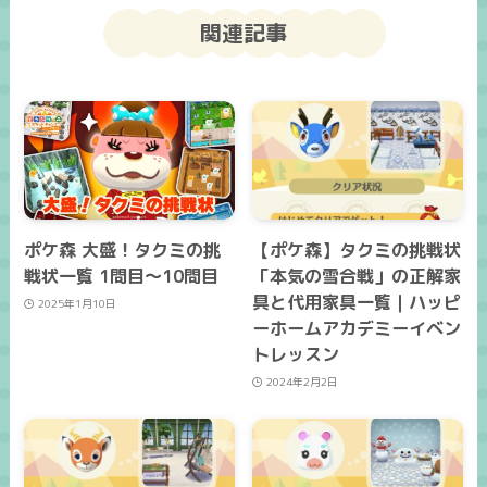
関連記事
ポケ森 大盛！タクミの挑
【ポケ森】タクミの挑戦状
戦状一覧 1問目～10問目
「本気の雪合戦」の正解家
具と代用家具一覧｜ハッピ
2025年1月10日
ーホームアカデミーイベン
トレッスン
2024年2月2日