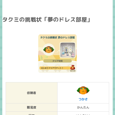
タクミの挑戦状「夢のドレス部屋」
依頼者
つかさ
難易度
かんたん