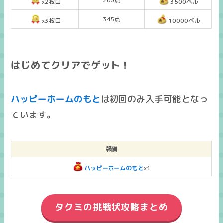
260点
x2枚目
3500ベル
345点
x3枚目
10000ベル
はじめてクリアでゲット！
ハッピーホームのもと
は
初回のみ入手可能
となっ
ています。
報酬
ハッピーホームのもと
x1
タクミの挑戦状攻略まとめ