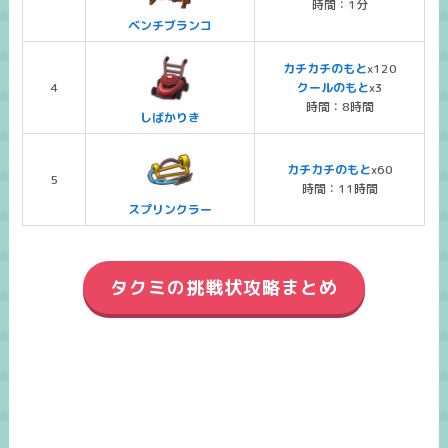
時間：1分
ベンチブランコ
カチカチのもと
x120
4
クールのもと
x3
時間：8時間
しばかりき
カチカチのもと
x60
5
時間：11時間
スプリンクラー
タクミの挑戦状攻略まとめ