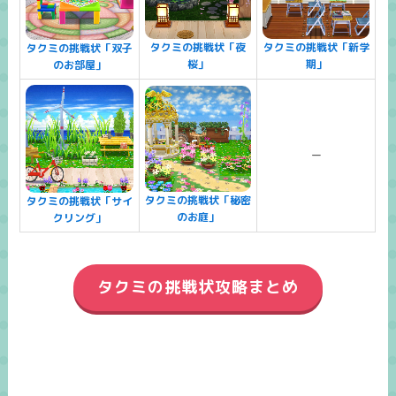
タクミの挑戦状「夜
タクミの挑戦状「新学
タクミの挑戦状「双子
桜」
期」
のお部屋」
ー
タクミの挑戦状「秘密
タクミの挑戦状「サイ
のお庭」
クリング」
タクミの挑戦状攻略まとめ