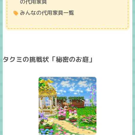
の代用家具
みんなの代用家具一覧
タクミの挑戦状「秘密のお庭」