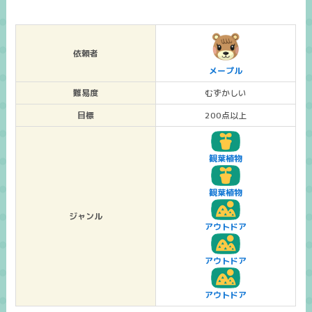
依頼者
メープル
難易度
むずかしい
目標
200点以上
観葉植物
観葉植物
ジャンル
アウトドア
アウトドア
アウトドア