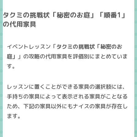
タクミの挑戦状「秘密のお庭」「順番1」
の代用家具
イベントレッスン「
タクミの挑戦状「秘密のお
庭」
」の攻略の
代用家具
を
評価別
にまとめていま
す。
レッスンに置くことができる家具の選択肢には、
手持ちの家具によって表示される家具がことなる
ため、下記の家具以外にも
ナイスの家具
が存在し
ます。