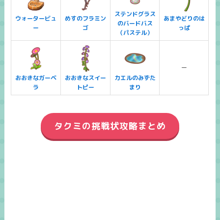
ステンドグラス
ウォータービュ
めすのフラミン
あまやどりのは
のバードバス
ー
ゴ
っぱ
（パステル）
ー
おおきなガーベ
おおきなスイー
カエルのみずた
ラ
トピー
まり
タクミの挑戦状攻略まとめ