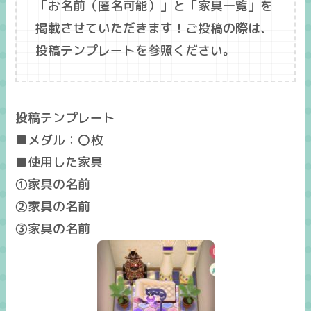
「
お名前
（匿名可能）」と「
家具一覧
」を
掲載させていただきます！ご投稿の際は、
投稿テンプレートを参照ください。
投稿テンプレート
■メダル：〇枚
■使用した家具
①家具の名前
②家具の名前
③家具の名前