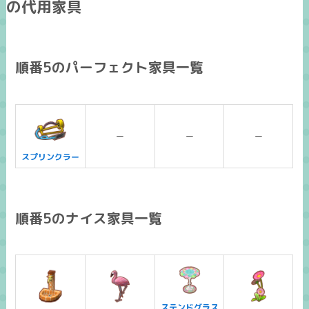
の代用家具
順番5のパーフェクト家具一覧
ー
ー
ー
スプリンクラー
順番5のナイス家具一覧
ステンドグラス