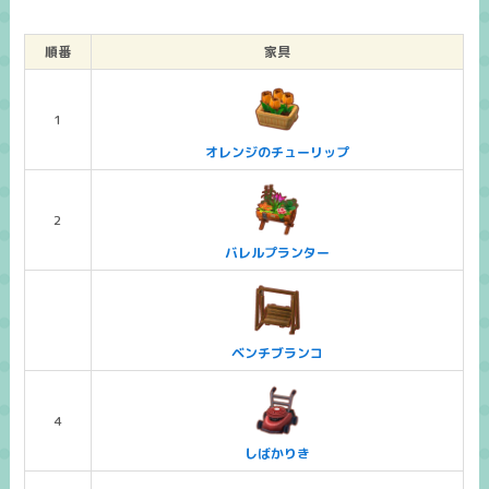
順番
家具
1
オレンジのチューリップ
2
バレルプランター
ベンチブランコ
4
しばかりき