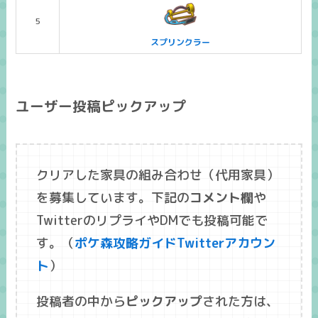
5
スプリンクラー
ユーザー投稿ピックアップ
クリアした家具の組み合わせ（代用家具）
を募集しています。下記の
コメント欄
や
TwitterのリプライやDMでも投稿可能で
す。（
ポケ森攻略ガイドTwitterアカウン
ト
）
投稿者の中から
ピックアップ
された方は、