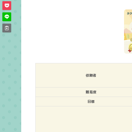
依頼者
難易度
目標