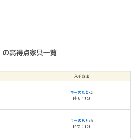
」の高得点家具一覧
入手方法
キーのもと
x2
時間：1分
キーのもと
x6
時間：1分