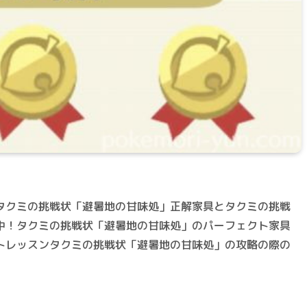
タクミの挑戦状「避暑地の甘味処」正解家具とタクミの挑戦
中！タクミの挑戦状「避暑地の甘味処」のパーフェクト家具
トレッスンタクミの挑戦状「避暑地の甘味処」の攻略の際の