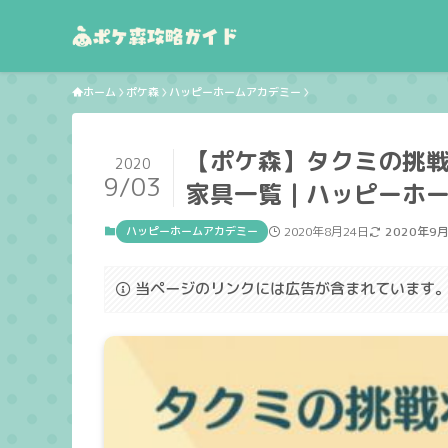
ホーム
ポケ森
ハッピーホームアカデミー
【ポケ森】タクミの挑
2020
9/03
家具一覧｜ハッピーホ
ハッピーホームアカデミー
2020年8月24日
2020年9
当ページのリンクには広告が含まれています