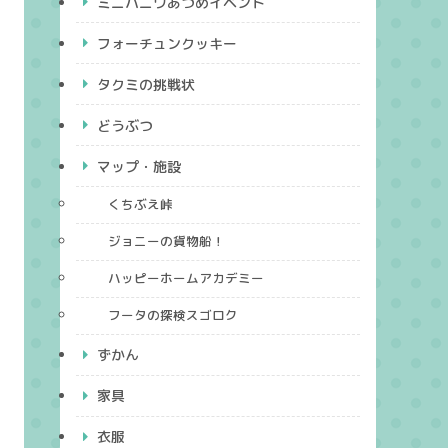
ミニハニワあつめイベント
フォーチュンクッキー
タクミの挑戦状
どうぶつ
マップ・施設
くちぶえ峠
ジョニーの貨物船！
ハッピーホームアカデミー
フータの探検スゴロク
ずかん
家具
衣服