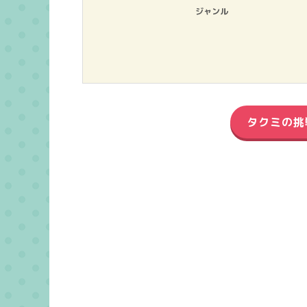
ジャンル
タクミの挑