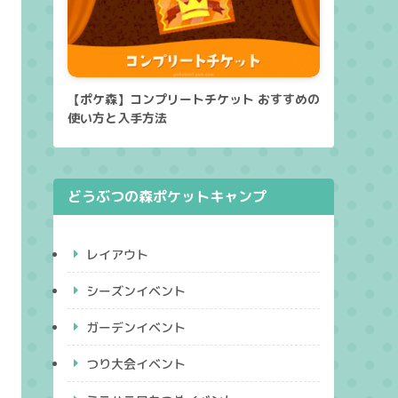
【ポケ森】コンプリートチケット おすすめの
使い方と入手方法
どうぶつの森ポケットキャンプ
レイアウト
シーズンイベント
ガーデンイベント
つり大会イベント