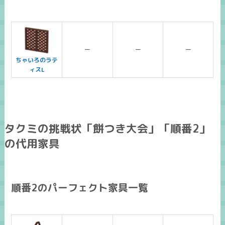
ー
ー
ー
ちゃいろのラテ
ィスL
タクミの挑戦状「餅つき大会」「順番2」
の代用家具
順番2のパーフェクト家具一覧