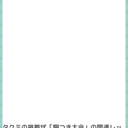
タクミの挑戦状「餅つき大会」の関連レッ