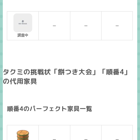
ー
ー
ー
調査中
タクミの挑戦状「餅つき大会」「順番4」
の代用家具
順番4のパーフェクト家具一覧
ー
ー
ー