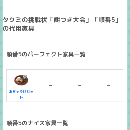
タクミの挑戦状「餅つき大会」「順番5」
の代用家具
順番5のパーフェクト家具一覧
ー
ー
ー
おちゃうけセッ
ト
順番5のナイス家具一覧