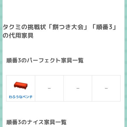
タクミの挑戦状「餅つき大会」「順番3」
の代用家具
順番3のパーフェクト家具一覧
ー
ー
ー
わふうなベンチ
順番3のナイス家具一覧