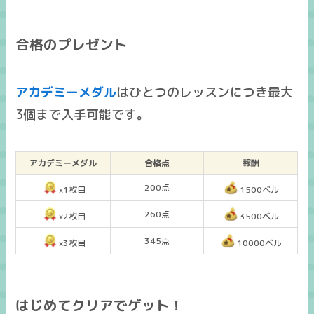
合格のプレゼント
アカデミーメダル
はひとつのレッスンにつき
最大
3個まで入手可能
です。
アカデミーメダル
合格点
報酬
200点
x1枚目
1500ベル
260点
x2枚目
3500ベル
345点
x3枚目
10000ベル
はじめてクリアでゲット！