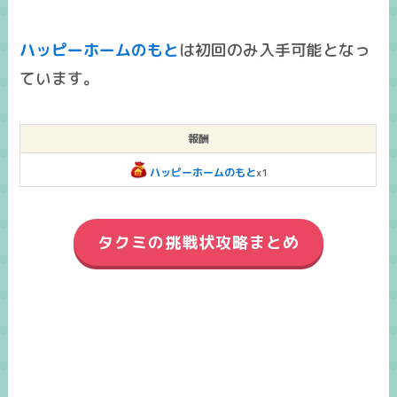
ハッピーホームのもと
は
初回のみ入手可能
となっ
ています。
報酬
ハッピーホームのもと
x1
タクミの挑戦状攻略まとめ