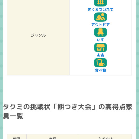
さく＆ついたて
アウトドア
ジャンル
いす
お店
食べ物
タクミの挑戦状「餅つき大会」の高得点家
具一覧