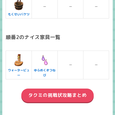
ー
ー
ー
もくせいバケツ
順番2のナイス家具一覧
ー
ー
ウォータービュ
ゆらめくきつね
ー
び
タクミの挑戦状攻略まとめ