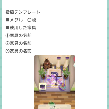
投稿テンプレート
■メダル：〇枚
■使用した家具
①家具の名前
②家具の名前
③家具の名前