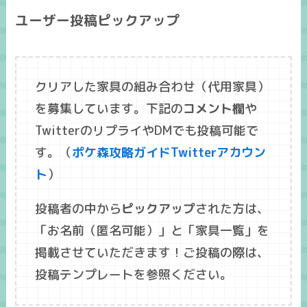
ユーザー投稿ピックアップ
クリアした家具の組み合わせ（代用家具）
を募集しています。下記の
コメント欄
や
TwitterのリプライやDMでも投稿可能で
す。（
ポケ森攻略ガイドTwitterアカウン
ト
）
投稿者の中から
ピックアップ
された方は、
「
お名前
（匿名可能）」と「
家具一覧
」を
掲載させていただきます！ご投稿の際は、
投稿テンプレートを参照ください。