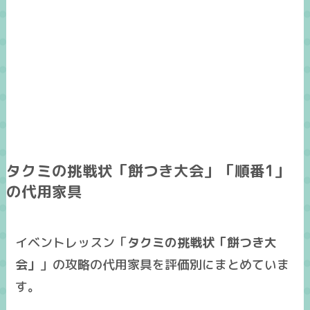
タクミの挑戦状「餅つき大会」「順番1」
の代用家具
イベントレッスン「
タクミの挑戦状「餅つき大
会」
」の攻略の
代用家具
を
評価別
にまとめていま
す。