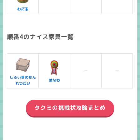
わだる
順番4のナイス家具一覧
ー
ー
しろいきのちん
はなわ
れつだい
タクミの挑戦状攻略まとめ