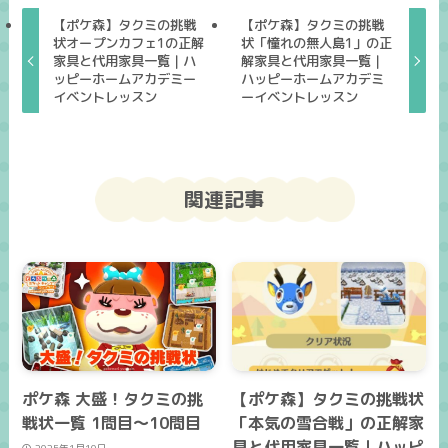
【ポケ森】タクミの挑戦
【ポケ森】タクミの挑戦
状オープンカフェ1の正解
状「憧れの無人島1」の正
家具と代用家具一覧｜ハ
解家具と代用家具一覧｜
ッピーホームアカデミー
ハッピーホームアカデミ
イベントレッスン
ーイベントレッスン
関連記事
ポケ森 大盛！タクミの挑
【ポケ森】タクミの挑戦状
戦状一覧 1問目～10問目
「本気の雪合戦」の正解家
具と代用家具一覧｜ハッピ
2025年1月10日