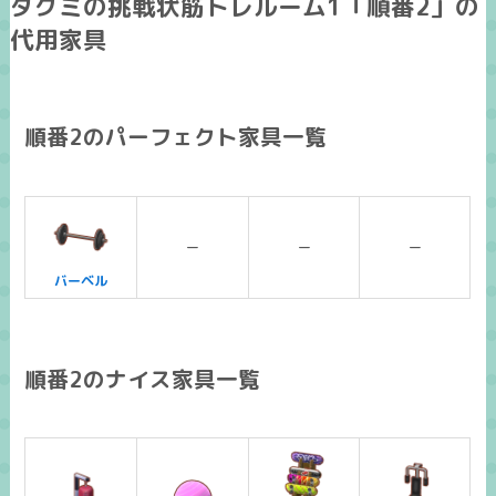
タクミの挑戦状筋トレルーム1「順番2」の
代用家具
順番2のパーフェクト家具一覧
ー
ー
ー
バーベル
順番2のナイス家具一覧