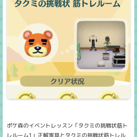
ポケ森のイベントレッスン「タクミの挑戦状筋ト
レルーム1」正解家具とタクミの挑戦状筋トレル