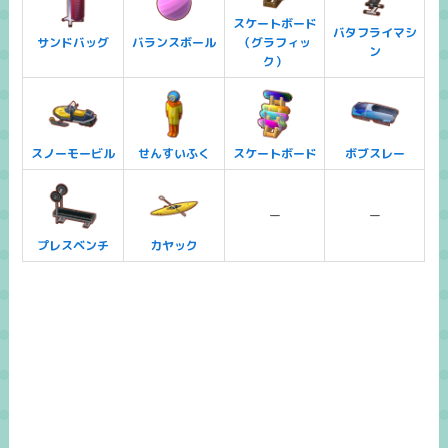
スケートボード
バタフライマシ
サンドバッグ
バランスボール
（グラフィッ
ン
ク）
スノーモービル
せんすいふく
スケートボード
ボブスレー
ー
ー
プレスベンチ
カヤック