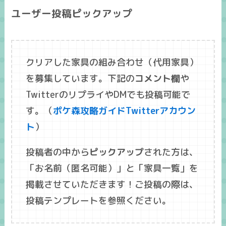
ユーザー投稿ピックアップ
クリアした家具の組み合わせ（代用家具）
を募集しています。下記の
コメント欄
や
TwitterのリプライやDMでも投稿可能で
す。（
ポケ森攻略ガイドTwitterアカウン
ト
）
投稿者の中から
ピックアップ
された方は、
「
お名前
（匿名可能）」と「
家具一覧
」を
掲載させていただきます！ご投稿の際は、
投稿テンプレートを参照ください。