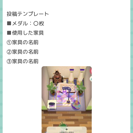
投稿テンプレート
■メダル：〇枚
■使用した家具
①家具の名前
②家具の名前
③家具の名前