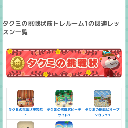
タクミの挑戦状筋トレルーム1の関連レッ
スン一覧
タクミの挑戦状美容院
タクミの挑戦状ビーチ
タクミの挑戦状オープ
1
サイド1
ンカフェ1