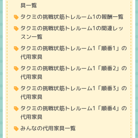
具一覧
タクミの挑戦状筋トレルーム1の報酬一覧
タクミの挑戦状筋トレルーム1の関連レッ
スン一覧
タクミの挑戦状筋トレルーム1「順番1」の
代用家具
タクミの挑戦状筋トレルーム1「順番2」の
代用家具
タクミの挑戦状筋トレルーム1「順番3」の
代用家具
タクミの挑戦状筋トレルーム1「順番4」の
代用家具
みんなの代用家具一覧