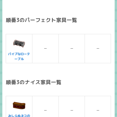
順番3のパーフェクト家具一覧
ー
ー
ー
パイプなローテ
ーブル
順番3のナイス家具一覧
ー
ー
ー
みしらぬネコの