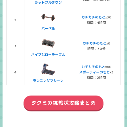
ラットプルダウン
カチカチのもと
x30
2
時間：4時間
バーベル
カチカチのもと
x6
3
時間：30分
パイプなローテーブル
カチカチのもと
x60
4
スポーティーのもと
x3
時間：2時間
ランニングマシーン
タクミの挑戦状攻略まとめ