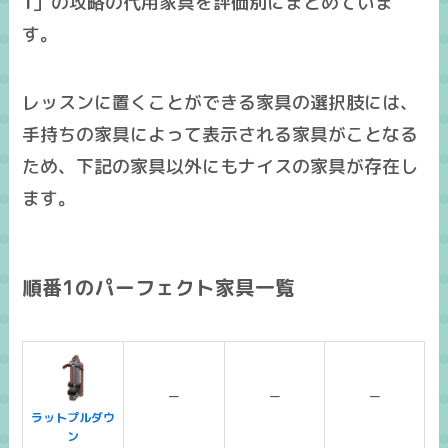
1
」の攻略の
代用家具
を
評価別
にまとめていま
す。
レッスンに置くことができる家具の選択肢には、
手持ちの家具によって表示される家具がことなる
ため、下記の家具以外にも
ナイスの家具
が存在し
ます。
順番1のパーフェクト家具一覧
ー
ー
ー
ラットプルダウ
ン