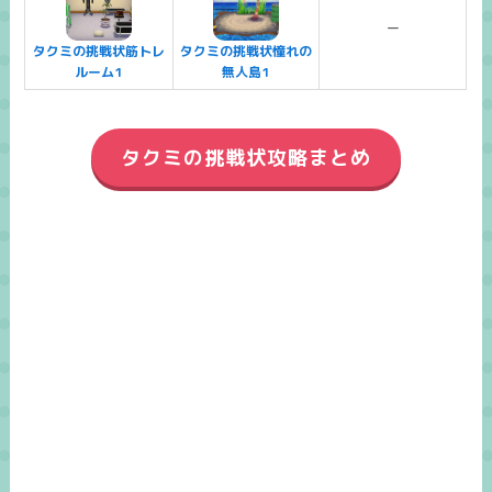
ー
タクミの挑戦状筋トレ
タクミの挑戦状憧れの
ルーム1
無人島1
タクミの挑戦状攻略まとめ