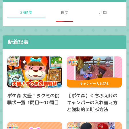
24時間
週間
月間
新着記事
ポケ森 大盛！タクミの挑
【ポケ森】くちぶえ峠の
戦状一覧 1問目～10問目
キャンパーの入れ替え方
と強制的に呼ぶ方法