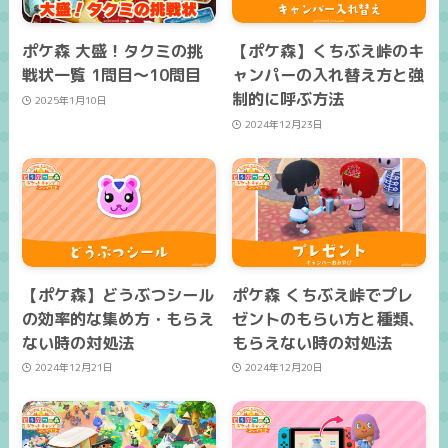
ポケ森 大盛！タクミの挑
【ポケ森】くちぶえ峠のキ
戦状一覧 1問目～10問目
ャンパーの入れ替え方と強
制的に呼ぶ方法
2025年1月10日
2024年12月23日
【ポケ森】どうぶつシール
ポケ森 くちぶえ峠でプレ
の効率的な集め方・もらえ
ゼントのもらい方と種類、
ない時の対処法
もらえない時の対処法
2024年12月21日
2024年12月20日