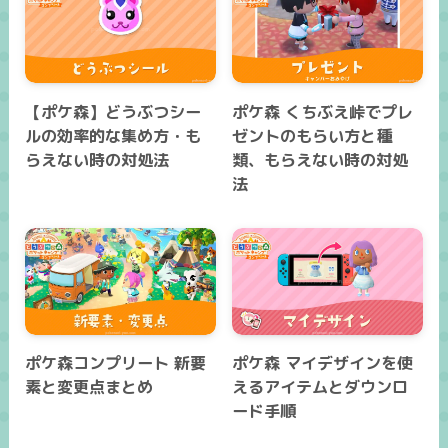
【ポケ森】どうぶつシー
ポケ森 くちぶえ峠でプレ
ルの効率的な集め方・も
ゼントのもらい方と種
らえない時の対処法
類、もらえない時の対処
法
ポケ森コンプリート 新要
ポケ森 マイデザインを使
素と変更点まとめ
えるアイテムとダウンロ
ード手順