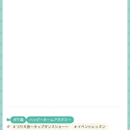
ポケ森
ハッピーホームアカデミー
つり大会～タップダンスショー～
イベントレッスン