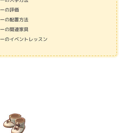
リーの入手方法
リーの評価
リーの配置方法
リーの関連家具
リーのイベントレッスン