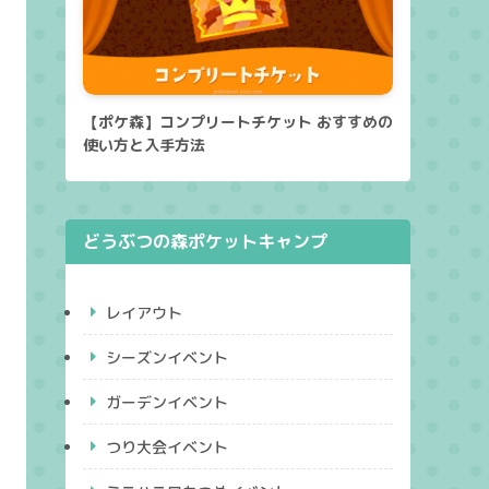
【ポケ森】コンプリートチケット おすすめの
使い方と入手方法
どうぶつの森ポケットキャンプ
レイアウト
シーズンイベント
ガーデンイベント
つり大会イベント