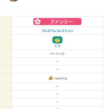
プレミアムコレクション
くつ
ベーシック
ー
ー
1600ベル
ー
ー
ー