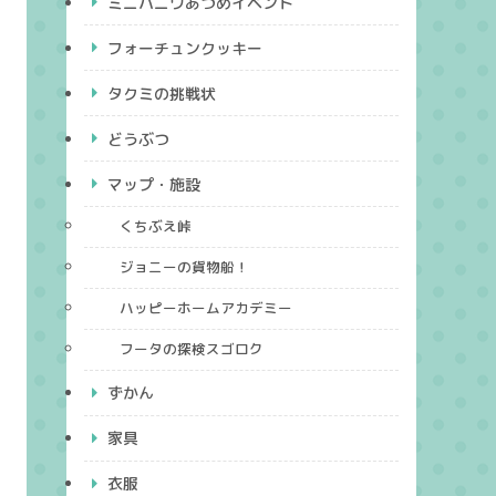
ミニハニワあつめイベント
フォーチュンクッキー
タクミの挑戦状
どうぶつ
マップ・施設
くちぶえ峠
ジョニーの貨物船！
ハッピーホームアカデミー
フータの探検スゴロク
ずかん
家具
衣服