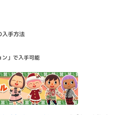
の入手方法
ョン」で入手可能