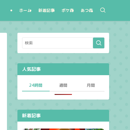
ホーム
新着記事
ポケ森
あつ森
人気記事
24時間
週間
月間
新着記事