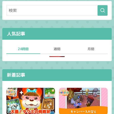
人気記事
24時間
週間
月間
新着記事