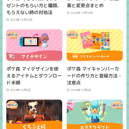
ゼントのもらい方と種類、
素と変更点まとめ
もらえない時の対処法
2024年12月18日
2024年12月20日
ポケ森 マイデザインを使
ポケ森 マイキャンパーカ
えるアイテムとダウンロー
ードの作り方と登録方法・
ド手順
注意点
2024年12月8日
2024年12月8日