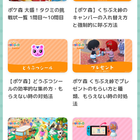
ポケ森 大盛！タクミの挑
【ポケ森】くちぶえ峠の
戦状一覧 1問目～10問目
キャンパーの入れ替え方
と強制的に呼ぶ方法
【ポケ森】どうぶつシー
ポケ森 くちぶえ峠でプレ
ルの効率的な集め方・も
ゼントのもらい方と種
らえない時の対処法
類、もらえない時の対処
法