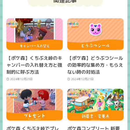
【ポケ森】くちぶえ峠のキ
【ポケ森】どうぶつシール
ャンパーの入れ替え方と強
の効率的な集め方・もらえ
制的に呼ぶ方法
ない時の対処法
2024年12月23日
2024年12月21日
ポケ森 くちぶえ峠でプレ
ポケ森コンプリート 新要