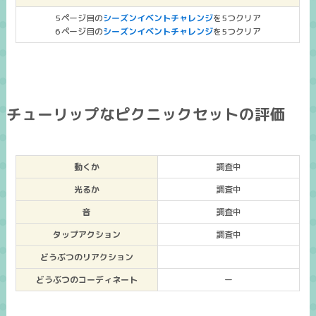
5ページ目の
シーズンイベントチャレンジ
を5つクリア
6ページ目の
シーズンイベントチャレンジ
を5つクリア
チューリップなピクニックセットの評価
動くか
調査中
光るか
調査中
音
調査中
タップアクション
調査中
どうぶつのリアクション
どうぶつのコーディネート
ー