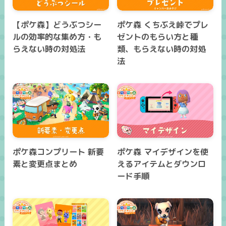
【ポケ森】どうぶつシー
ポケ森 くちぶえ峠でプレ
ルの効率的な集め方・も
ゼントのもらい方と種
らえない時の対処法
類、もらえない時の対処
法
ポケ森コンプリート 新要
ポケ森 マイデザインを使
素と変更点まとめ
えるアイテムとダウンロ
ード手順