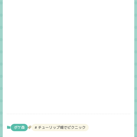
ポケ森
チューリップ畑でピクニック