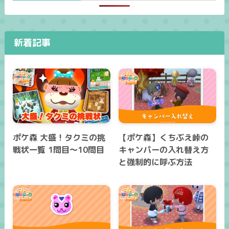
新着記事
ポケ森 大盛！タクミの挑
【ポケ森】くちぶえ峠の
戦状一覧 1問目～10問目
キャンパーの入れ替え方
と強制的に呼ぶ方法