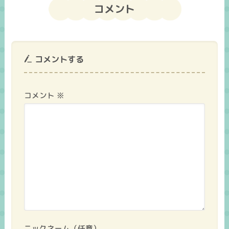
コメント
コメントする
コメント
※
ニックネーム（任意）