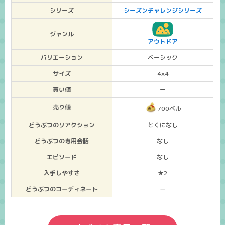
シリーズ
シーズンチャレンジシリーズ
ジャンル
アウトドア
バリエーション
ベーシック
サイズ
4×4
買い値
ー
売り値
700ベル
どうぶつのリアクション
とくになし
どうぶつの専用会話
なし
エピソード
なし
入手しやすさ
★2
どうぶつのコーディネート
ー