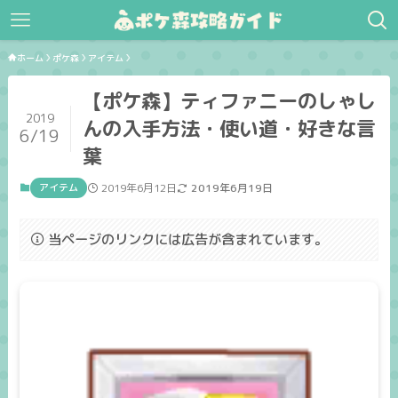
ホーム
ポケ森
アイテム
【ポケ森】ティファニーのしゃし
2019
んの入手方法・使い道・好きな言
6/19
葉
アイテム
2019年6月12日
2019年6月19日
当ページのリンクには広告が含まれています。