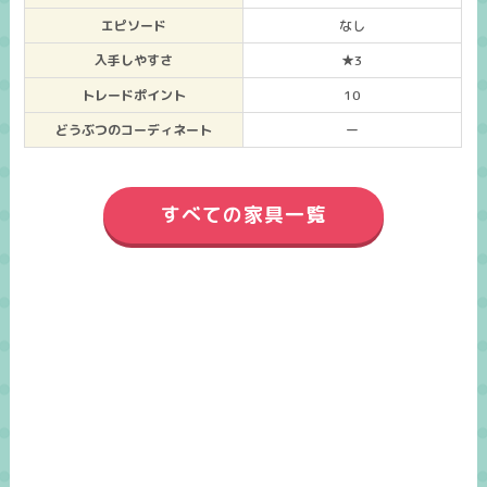
エピソード
なし
入手しやすさ
★3
トレードポイント
10
どうぶつのコーディネート
ー
すべての家具一覧