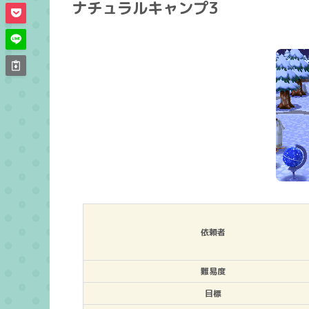
ナチュラルキャンプ3
依頼者
難易度
目標