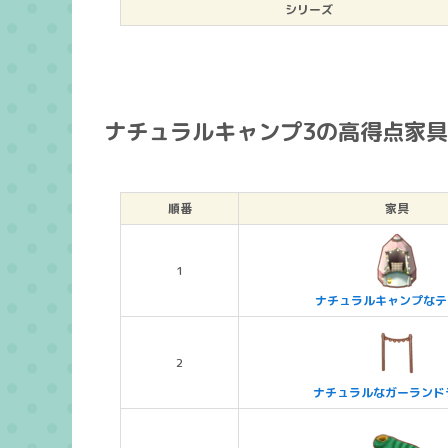
シリーズ
ナチュラルキャンプ3の高得点家
順番
家具
1
ナチュラルキャンプなテ
2
ナチュラルなガーランド