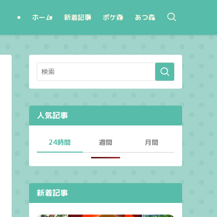
ホーム
新着記事
ポケ森
あつ森
人気記事
24時間
週間
月間
新着記事