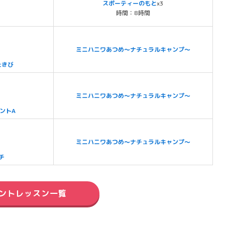
スポーティーのもと
x3
時間：8時間
ミニハニワあつめ～ナチュラルキャンプ～
たきび
ミニハニワあつめ～ナチュラルキャンプ～
ントA
ミニハニワあつめ～ナチュラルキャンプ～
チ
ントレッスン一覧