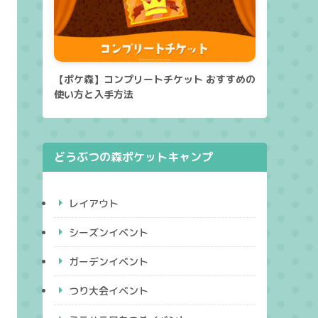
【ポケ森】コンプリートチケット おすすめの
使い方と入手方法
どうぶつの森ポケットキャンプ
レイアウト
シーズンイベント
ガーデンイベント
つり大会イベント