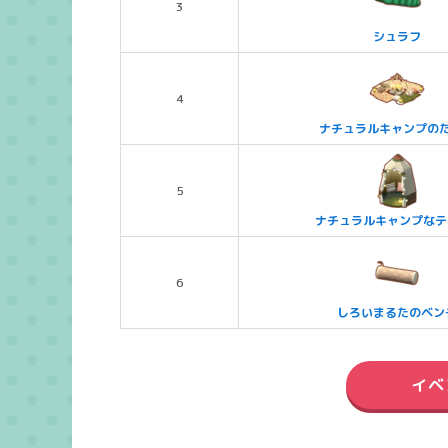
3
シュラフ
4
ナチュラルキャンプの
5
ナチュラルキャンプなテ
6
しろいまるたのベン
イベ