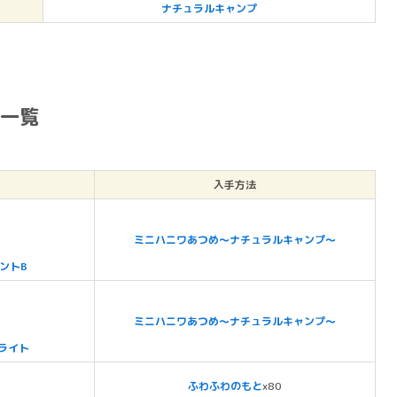
ナチュラルキャンプ
具一覧
入手方法
ミニハニワあつめ～ナチュラルキャンプ～
ントB
ミニハニワあつめ～ナチュラルキャンプ～
ライト
ふわふわのもと
x80