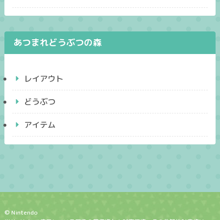
あつまれどうぶつの森
レイアウト
どうぶつ
アイテム
© Nintendo