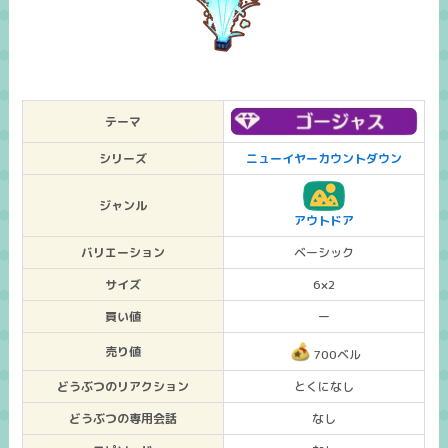
テーマ
シリーズ
ニューイヤーカウントダウン
ジャンル
アウトドア
バリエーション
ベーシック
サイズ
6×2
買い値
ー
売り値
700ベル
どうぶつのリアクション
とくになし
どうぶつの専用会話
なし