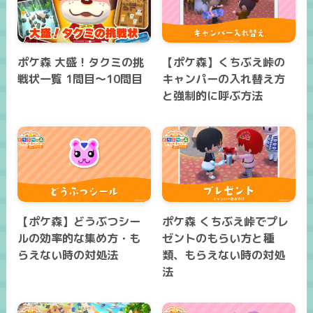
ポケ森 大盛！タクミの挑
【ポケ森】くちぶえ峠の
戦状一覧 1問目～10問目
キャンパーの入れ替え方
と強制的に呼ぶ方法
【ポケ森】どうぶつシー
ポケ森 くちぶえ峠でプレ
ルの効率的な集め方・も
ゼントのもらい方と種
らえない時の対処法
類、もらえない時の対処
法