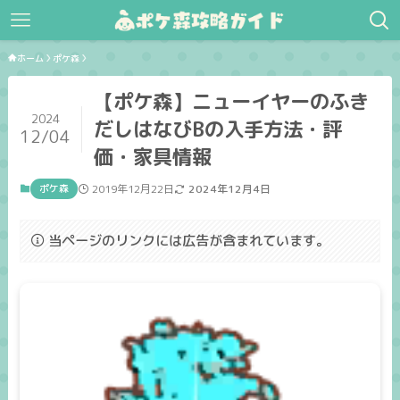
ホーム
ポケ森
【ポケ森】ニューイヤーのふき
2024
だしはなびBの入手方法・評
12/04
価・家具情報
ポケ森
2019年12月22日
2024年12月4日
当ページのリンクには広告が含まれています。