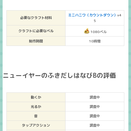
ミニハニワ（カウントダウン）
x4
必要なクラフト材料
5
クラフトに必要なベル
1080ベル
制作時間
10時間
ニューイヤーのふきだしはなびBの評価
動くか
調査中
光るか
調査中
音
調査中
タップアクション
調査中