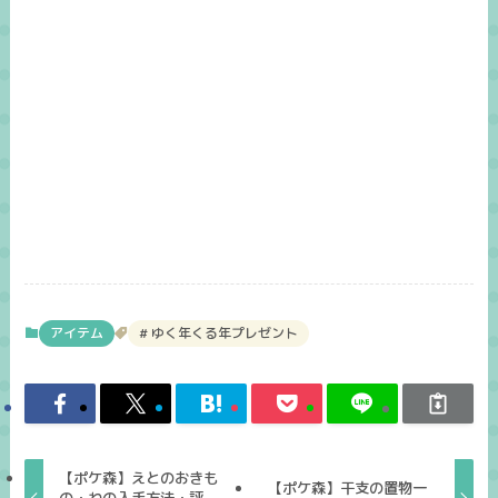
アイテム
ゆく年くる年プレゼント
【ポケ森】えとのおきも
【ポケ森】干支の置物一
の・ねの入手方法・評