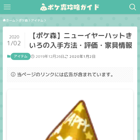
ホーム
ポケ森
アイテム
【ポケ森】ニューイヤーハットき
2020
1/02
いろの入手方法・評価・家具情報
アイテム
2019年12月26日
2020年1月2日
当ページのリンクには広告が含まれています。