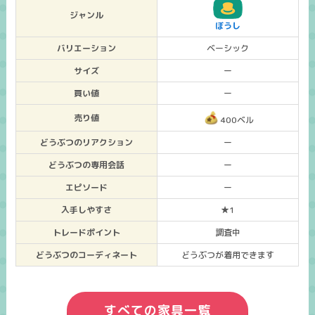
ジャンル
ぼうし
バリエーション
ベーシック
サイズ
ー
買い値
ー
売り値
400ベル
どうぶつのリアクション
ー
どうぶつの専用会話
ー
エピソード
ー
入手しやすさ
★1
トレードポイント
調査中
どうぶつのコーディネート
どうぶつが着用できます
すべての家具一覧