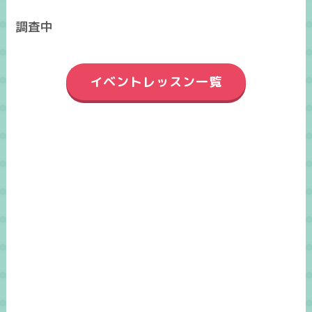
調査中
イベントレッスン一覧