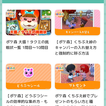
ポケ森 大盛！タクミの挑
【ポケ森】くちぶえ峠の
戦状一覧 1問目～10問目
キャンパーの入れ替え方
と強制的に呼ぶ方法
【ポケ森】どうぶつシー
ポケ森 くちぶえ峠でプレ
ルの効率的な集め方・も
ゼントのもらい方と種