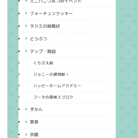
ミニハニワあつめイベント
フォーチュンクッキー
タクミの挑戦状
どうぶつ
マップ・施設
くちぶえ峠
ジョニーの貨物船！
ハッピーホームアカデミー
フータの探検スゴロク
ずかん
家具
衣服