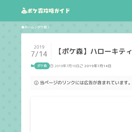
ホーム
ポケ森
2019
【ポケ森】ハローキテ
7/14
ポケ森
2019年7月10日
2019年7月14日
当ページのリンクには広告が含まれています