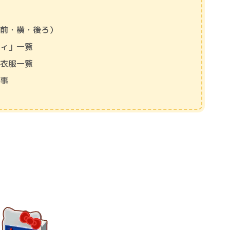
（前・横・後ろ）
ティ」一覧
・衣服一覧
記事