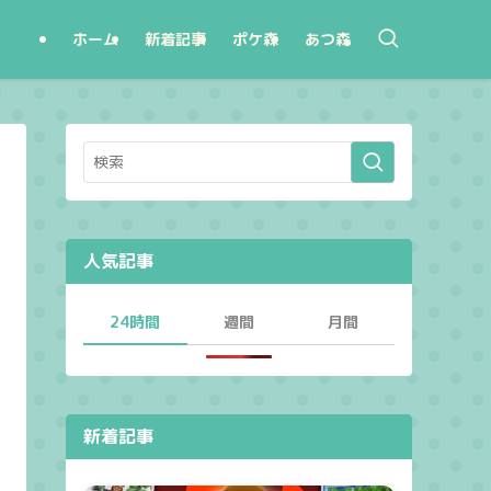
ホーム
新着記事
ポケ森
あつ森
人気記事
24時間
週間
月間
新着記事