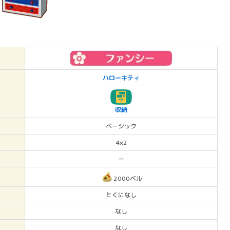
ハローキティ
収納
ベーシック
4×2
ー
2000ベル
とくになし
なし
なし