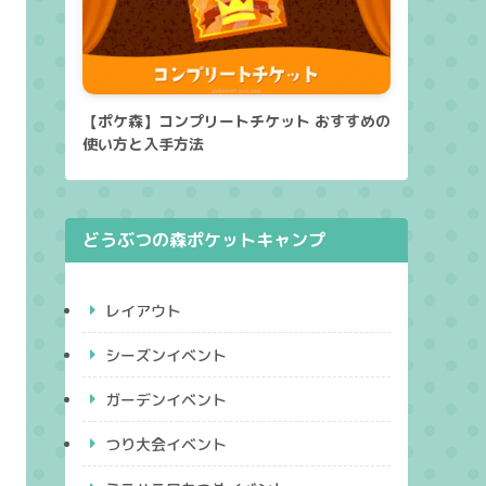
【ポケ森】コンプリートチケット おすすめの
使い方と入手方法
どうぶつの森ポケットキャンプ
レイアウト
シーズンイベント
ガーデンイベント
つり大会イベント