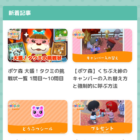
新着記事
ポケ森 大盛！タクミの挑
【ポケ森】くちぶえ峠の
戦状一覧 1問目～10問目
キャンパーの入れ替え方
と強制的に呼ぶ方法