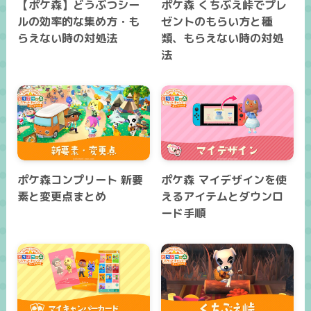
【ポケ森】どうぶつシー
ポケ森 くちぶえ峠でプレ
ルの効率的な集め方・も
ゼントのもらい方と種
らえない時の対処法
類、もらえない時の対処
法
ポケ森コンプリート 新要
ポケ森 マイデザインを使
素と変更点まとめ
えるアイテムとダウンロ
ード手順