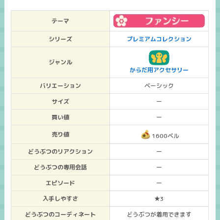
テーマ
シリーズ
プレミアムコレクション
ジャンル
からだ用アクセサリー
バリエーション
ベーシック
サイズ
ー
買い値
ー
売り値
1600ベル
どうぶつのリアクション
ー
どうぶつの専用会話
ー
エピソード
ー
入手しやすさ
★3
どうぶつのコーディネート
どうぶつが着用できます