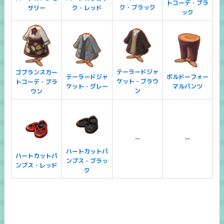
トコーデ・ブラ
ク・ブラック
サリー
ク・レッド
ック
テーラードジャ
ゴブランスカー
テーラードジャ
ボルドーフォー
ケット・ブラウ
トコーデ・ブラ
ケット・グレー
マルパンツ
ン
ウン
ー
ー
ハートカットパ
ハートカットパ
ンプス・ブラッ
ンプス・レッド
ク