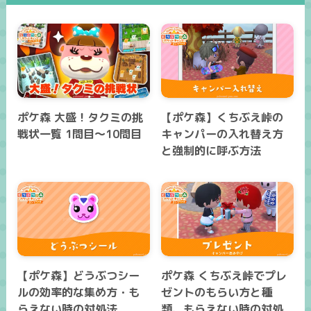
ポケ森 大盛！タクミの挑
【ポケ森】くちぶえ峠の
戦状一覧 1問目～10問目
キャンパーの入れ替え方
と強制的に呼ぶ方法
【ポケ森】どうぶつシー
ポケ森 くちぶえ峠でプレ
ルの効率的な集め方・も
ゼントのもらい方と種
らえない時の対処法
類、もらえない時の対処