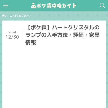
ホーム
ポケ森
家具
【ポケ森】ハートクリスタルの
2024
ランプの入手方法・評価・家具
12/30
情報