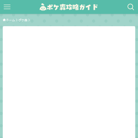
ホーム
ポケ森