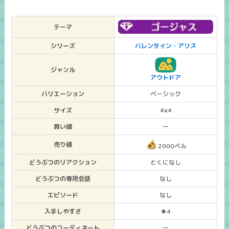
テーマ
シリーズ
バレンタイン・アリス
ジャンル
アウトドア
バリエーション
ベーシック
サイズ
4×4
買い値
ー
売り値
2000ベル
どうぶつのリアクション
とくになし
どうぶつの専用会話
なし
エピソード
なし
入手しやすさ
★4
どうぶつのコーディネート
ー