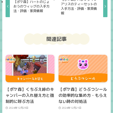
【ポケ森】ハートのじょ
アリスのティーセットの
おうのウィッグの入手方
入手方法・評価・家具情
法・評価・家具情報
報
関連記事
【ポケ森】くちぶえ峠のキ
【ポケ森】どうぶつシール
ャンパーの入れ替え方と強
の効率的な集め方・もらえ
制的に呼ぶ方法
ない時の対処法
2024年12月23日
2024年12月21日