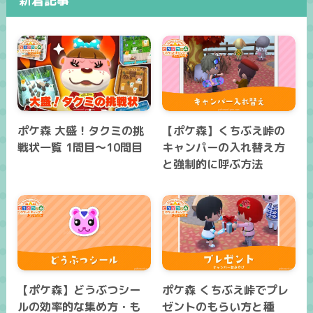
新着記事
ポケ森 大盛！タクミの挑
【ポケ森】くちぶえ峠の
戦状一覧 1問目～10問目
キャンパーの入れ替え方
と強制的に呼ぶ方法
【ポケ森】どうぶつシー
ポケ森 くちぶえ峠でプレ
ルの効率的な集め方・も
ゼントのもらい方と種