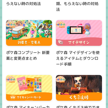
らえない時の対処法
類、もらえない時の対処
法
ポケ森コンプリート 新要
ポケ森 マイデザインを使
素と変更点まとめ
えるアイテムとダウンロ
ード手順
ポケ森 マイキャンパーカ
ポケ森 くちぶえ峠ででき