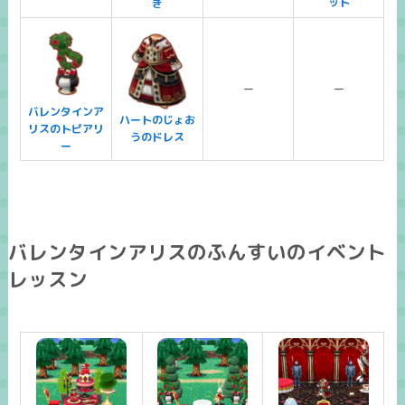
ット
ぎ
ー
ー
バレンタインア
ハートのじょお
リスのトピアリ
うのドレス
ー
バレンタインアリスのふんすいのイベント
レッスン